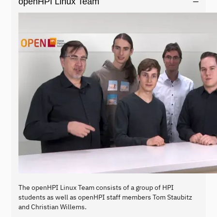
openHPI Linux Team
The openHPI Linux Team consists of a group of HPI
students as well as openHPI staff members Tom Staubitz
and Christian Willems.