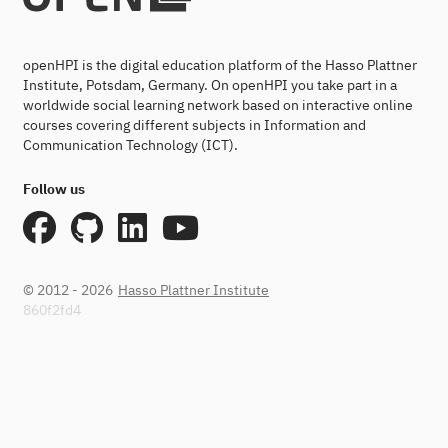
openHPI is the digital education platform of the Hasso Plattner
Institute, Potsdam, Germany. On openHPI you take part in a
worldwide social learning network based on interactive online
courses covering different subjects in Information and
Communication Technology (ICT).
Follow us
© 2012 - 2026
Hasso Plattner Institute
860f2fd4