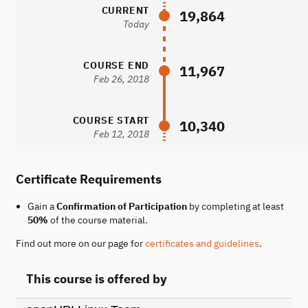
CURRENT
19,864
Today
COURSE END
11,967
Feb 26, 2018
COURSE START
10,340
Feb 12, 2018
Certificate Requirements
Gain a
Confirmation of Participation
by completing at least
50%
of the course material.
Find out more on our page for
certificates and guidelines
.
This course is offered by