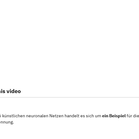
is video
ei künstlichen neuronalen Netzen handelt es sich um
ein Beispiel
für di
ennung.