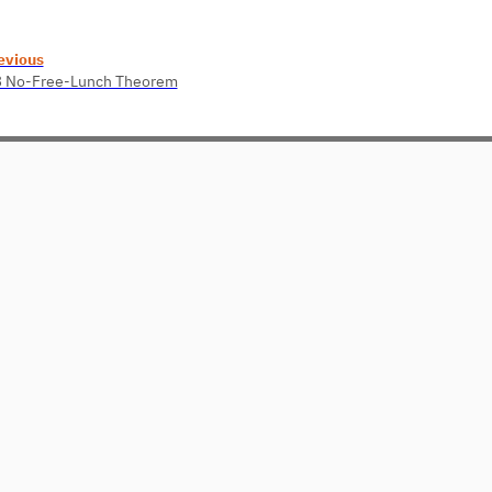
evious
3 No-Free-Lunch Theorem