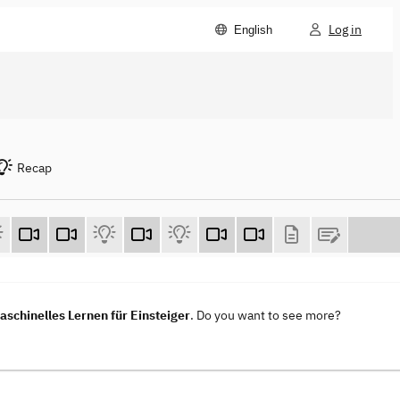
Log in
English
Recap
aschinelles Lernen für Einsteiger
. Do you want to see more?