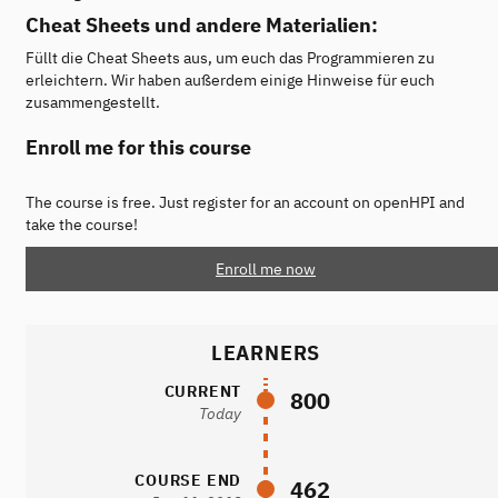
Cheat Sheets und andere Materialien:
Füllt die Cheat Sheets aus, um euch das Programmieren zu
erleichtern. Wir haben außerdem einige Hinweise für euch
zusammengestellt.
Enroll me for this course
The course is free. Just register for an account on openHPI and
take the course!
Enroll me now
LEARNERS
CURRENT
800
Today
COURSE END
462