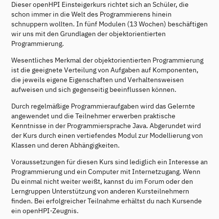
Dieser openHPI Einsteigerkurs richtet sich an Schüler, die
schon immer in die Welt des Programmierens hinein
schnuppern wollten. In fünf Modulen (13 Wochen) beschäftigen
wir uns mit den Grundlagen der objektorientierten
Programmierung.
Wesentliches Merkmal der objektorientierten Programmierung
ist die geeignete Verteilung von Aufgaben auf Komponenten,
die jeweils eigene Eigenschaften und Verhaltensweisen
aufweisen und sich gegenseitig beeinflussen können.
Durch regelmäßige Programmieraufgaben wird das Gelernte
angewendet und die Teilnehmer erwerben praktische
Kenntnisse in der Programmiersprache Java. Abgerundet wird
der Kurs durch einen vertiefendes Modul zur Modellierung von
Klassen und deren Abhängigkeiten.
Voraussetzungen für diesen Kurs sind lediglich ein Interesse an
Programmierung und ein Computer mit Internetzugang. Wenn
Du einmal nicht weiter weißt, kannst du im Forum oder den
Lerngruppen Unterstützung von anderen Kursteilnehmern
finden. Bei erfolgreicher Teilnahme erhältst du nach Kursende
ein openHPI-Zeugnis.