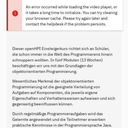
An error occurred while loading the video player, or
it takes a long time to initialize. You can try clearing
your browser cache. Please try again later and
contact the helpdesk if the problem persists.
Dieser openHPI Einsteigerkurs richtet sich an Schüler,
die schon immer in die Welt des Programmierens hinein
schnuppern wollten. In fünf Modulen (13 Wochen)
beschäftigen wir uns mit den Grundlagen der
objektorientierten Programmierung.
Wesentliches Merkmal der objektorientierten
Programmierung ist die geeignete Verteilung von
Aufgaben auf Komponenten, die jeweils eigene
Eigenschaften und Verhaltensweisen aufweisen und sich
gegenseitig beeinflussen können.
Durch regelmäßige Programmieraufgaben wird das
Gelernte angewendet und die Teilnehmer erwerben
praktische Kenntnisse in der Programmiersprache Java.