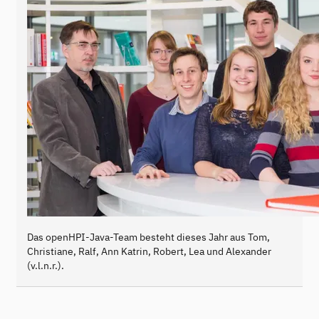
Das openHPI-Java-Team besteht dieses Jahr aus Tom,
Christiane, Ralf, Ann Katrin, Robert, Lea und Alexander
(v.l.n.r.).