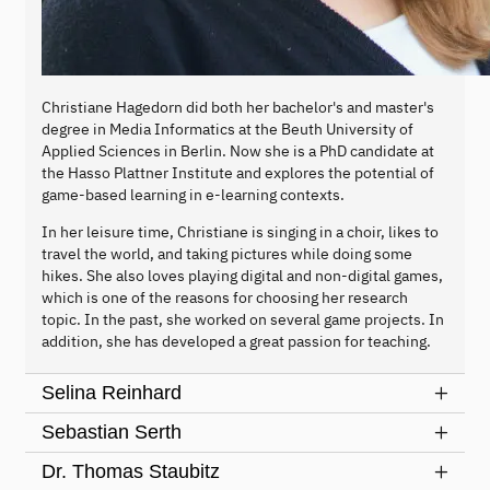
Christiane Hagedorn did both her bachelor's and master's
degree in Media Informatics at the Beuth University of
Applied Sciences in Berlin. Now she is a PhD candidate at
the Hasso Plattner Institute and explores the potential of
game-based learning in e-learning contexts.
In her leisure time, Christiane is singing in a choir, likes to
travel the world, and taking pictures while doing some
hikes. She also loves playing digital and non-digital games,
which is one of the reasons for choosing her research
topic. In the past, she worked on several game projects. In
addition, she has developed a great passion for teaching.
Selina Reinhard
Sebastian Serth
Dr. Thomas Staubitz