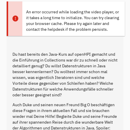
An error occurred while loading the video player, or
it takes a long time to initialize. You can try clearing
your browser cache. Please try again later and
contact the helpdesk if the problem persists.
Du hast bereits den Java-Kurs auf openHPI gemacht und
die Einführung in Collections war dir zu schnell oder nicht
detailliert genug? Du willst Datenstrukturen in Java
besser kennenlernen? Du wolltest immer schon mal
wissen, was eigentlich Iteratoren sind und welche
Vorteile diese gegenüber von Schleifen haben? Welche
Datenstrukturen für welche Anwendungsfälle schneller
oder besser geeignet sind?
Auch Duke und seinen neuen Freund Big O beschäftigen
diese Fragen in ihrem aktuellen Fall und sie brauchen
wieder mal Deine Hilfe! Begleite Duke und seine Freunde
auf ihrer spannenden Reise durch die wunderbare Welt
der Algorithmen und Datenstrukturen in Java. Spoiler: