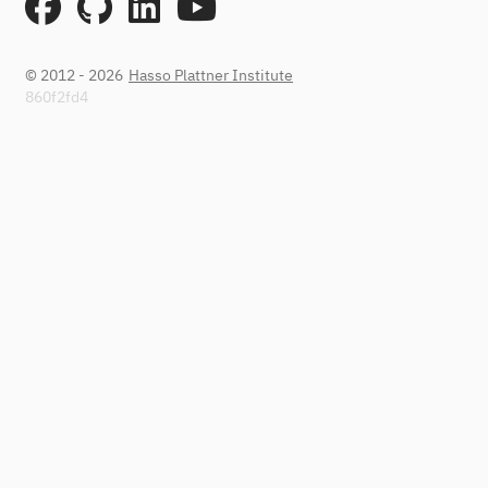
© 2012 - 2026
Hasso Plattner Institute
860f2fd4