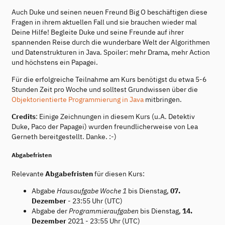
Auch Duke und seinen neuen Freund Big O beschäftigen diese
Fragen in ihrem aktuellen Fall und sie brauchen wieder mal
Deine Hilfe! Begleite Duke und seine Freunde auf ihrer
spannenden Reise durch die wunderbare Welt der Algorithmen
und Datenstrukturen in Java. Spoiler: mehr Drama, mehr Action
und höchstens ein Papagei.
Für die erfolgreiche Teilnahme am Kurs benötigst du etwa 5-6
Stunden Zeit pro Woche und solltest Grundwissen über die
Objektorientierte Programmierung in Java
mitbringen.
Credits
: Einige Zeichnungen in diesem Kurs (u.A. Detektiv
Duke, Paco der Papagei) wurden freundlicherweise von Lea
Gerneth bereitgestellt. Danke. :-)
Abgabefristen
Relevante
Abgabefristen
für diesen Kurs:
Abgabe
Hausaufgabe Woche 1
bis Dienstag,
07.
Dezember
- 23:55 Uhr (UTC)
Abgabe der
Programmieraufgaben
bis Dienstag,
14.
Dezember
2021 - 23:55 Uhr (UTC)