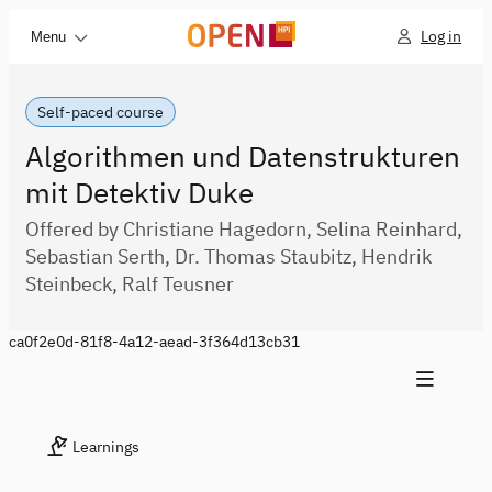
Log in
Menu
Self-paced course
Algorithmen und Datenstrukturen
mit Detektiv Duke
Offered by Christiane Hagedorn, Selina Reinhard,
Sebastian Serth, Dr. Thomas Staubitz, Hendrik
Steinbeck, Ralf Teusner
ca0f2e0d-81f8-4a12-aead-3f364d13cb31
Learnings