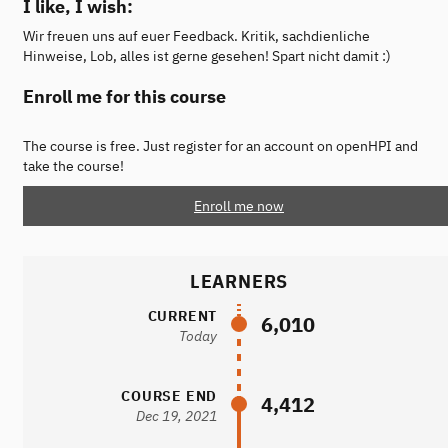
I like, I wish:
Wir freuen uns auf euer Feedback. Kritik, sachdienliche
Hinweise, Lob, alles ist gerne gesehen! Spart nicht damit :)
Enroll me for this course
The course is free. Just register for an account on openHPI and
take the course!
Enroll me now
LEARNERS
CURRENT
6,010
Today
COURSE END
4,412
Dec 19, 2021