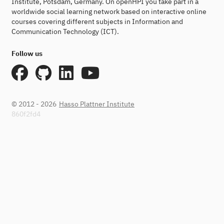
Institute, Potsdam, Germany. On openHPI you take part in a
worldwide social learning network based on interactive online
courses covering different subjects in Information and
Communication Technology (ICT).
Follow us
© 2012 - 2026
Hasso Plattner Institute
860f2fd4