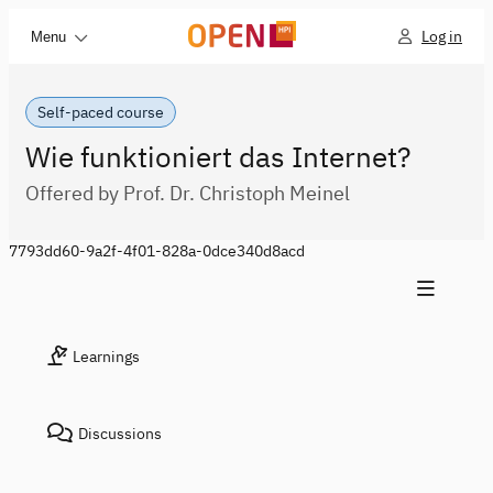
Log in
Menu
Self-paced course
Wie funktioniert das Internet?
Offered by Prof. Dr. Christoph Meinel
7793dd60-9a2f-4f01-828a-0dce340d8acd
Learnings
Discussions