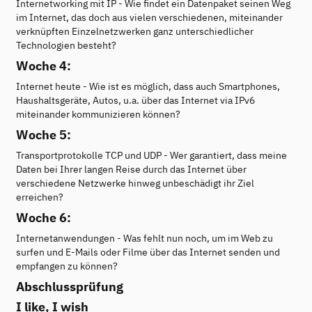
Internetworking mit IP - Wie findet ein Datenpaket seinen Weg
im Internet, das doch aus vielen verschiedenen, miteinander
verknüpften Einzelnetzwerken ganz unterschiedlicher
Technologien besteht?
Woche 4:
Internet heute - Wie ist es möglich, dass auch Smartphones,
Haushaltsgeräte, Autos, u.a. über das Internet via IPv6
miteinander kommunizieren können?
Woche 5:
Transportprotokolle TCP und UDP - Wer garantiert, dass meine
Daten bei Ihrer langen Reise durch das Internet über
verschiedene Netzwerke hinweg unbeschädigt ihr Ziel
erreichen?
Woche 6:
Internetanwendungen - Was fehlt nun noch, um im Web zu
surfen und E-Mails oder Filme über das Internet senden und
empfangen zu können?
Abschlussprüfung
I like, I wish