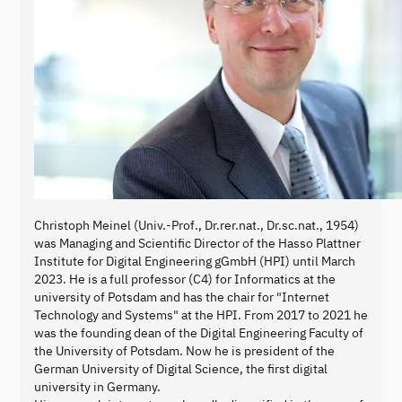
Christoph Meinel (Univ.-Prof., Dr.rer.nat., Dr.sc.nat., 1954)
was Managing and Scientific Director of the Hasso Plattner
Institute for Digital Engineering gGmbH (HPI) until March
2023. He is a full professor (C4) for Informatics at the
university of Potsdam and has the chair for "Internet
Technology and Systems" at the HPI. From 2017 to 2021 he
was the founding dean of the Digital Engineering Faculty of
the University of Potsdam. Now he is president of the
German University of Digital Science, the first digital
university in Germany.