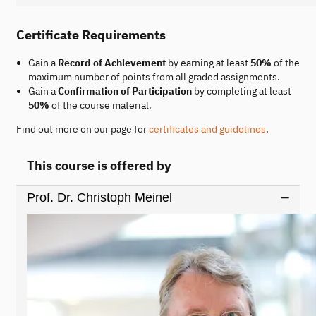
Certificate Requirements
Gain a
Record of Achievement
by earning at least
50%
of the
maximum number of points from all graded assignments.
Gain a
Confirmation of Participation
by completing at least
50%
of the course material.
Find out more on our page for
certificates and guidelines
.
This course is offered by
Prof. Dr. Christoph Meinel