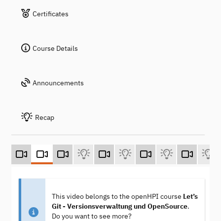
Certificates
Course Details
Announcements
Recap
This video belongs to the openHPI course
Let’s
Git - Versionsverwaltung und OpenSource
.
Do you want to see more?