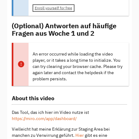
Enroll yourself for free
(Optional) Antworten auf häufige
Fragen aus Woche 1 und 2
An error occurred while loading the video
player, or it takes a long time to initialize. You
can try clearing your browser cache. Please try
again later and contact the helpdesk if the
problem persists.
About this video
Das Tool, das ich hier im Video nutze ist
https://miro.com/app/dashboard/
Vielleicht hat meine Erklärung zur Staging Area bei
manchen zu Verwirrung geführt.
Hier
gibt es eine