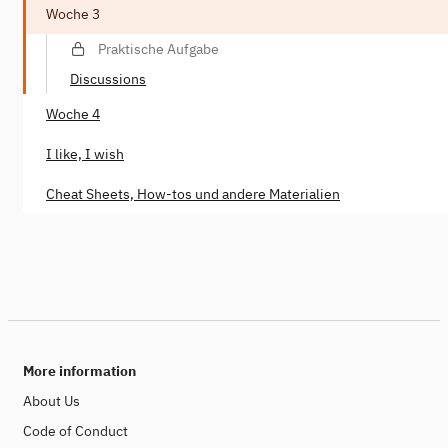
Woche 3
Praktische Aufgabe
Discussions
Woche 4
I like, I wish
Cheat Sheets, How-tos und andere Materialien
More information
About Us
Code of Conduct