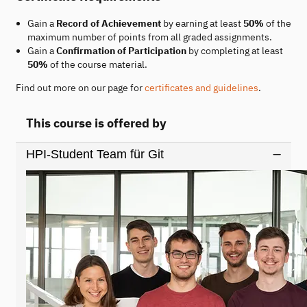
Gain a
Record of Achievement
by earning at least
50%
of the
maximum number of points from all graded assignments.
Gain a
Confirmation of Participation
by completing at least
50%
of the course material.
Find out more on our page for
certificates and guidelines
.
This course is offered by
HPI-Student Team für Git