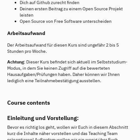
Dich auf Github zurecht finden
Deinen ersten Beitrag zu einem Open Source Projekt
leisten
Open Source von Free Software unterscheiden
Arbeitsaufwand
Der Arbeitsaufwand für diesen Kurs sind ungefähr 2 bis 5
Stunden pro Woche.
Achtung
: Dieser Kurs befindet sich aktuell im Selbststudium-
Modus, in dem Sie keinen Zugriff auf die bewerteten
Hausaufgaben/Prüfungen haben. Daher können wir Ihnen
lediglich eine Teilnahmebestätigung ausstellen.
Course contents
Einleitung und Vorstellung:
Bevor es richtig los geht, wollen wir Euch in diesem Abschnitt
kurz die Inhalte näher vorstellen und das Teaching Team
präsentieren! Außerdem wollen wir ein wenig über Euch