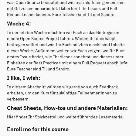
was Open Source bedeutet und wie man als Team gemeinsam
mit Git zusammenarbeitet. Dabei lernt Ihr Issues und Pull
Request näher kennen. Eure Teacher sind Til und Sandro.
Woche 4:
In der letzten Woche möchten wir Euch an das Beitragen in
einem Open Source Projekt führen. Warum Ihr überhaupt
beitragen solltet und wie Ihr Euch nützlich macht sind Inhalte
dieser Woche. Außerdem wollen wir Euch zeigen, wo Ihr Euer
erstes Issue findet, wie Ihr dieses annehmt und dieses unter
Einhalten der Best Practices mit einem Pull Request abschließt.
Eure Teacher sind Til und Sandro.
I like, I wish:
In diesem Abschnitt würden wir gerne von euch Feedback
erhalten, um den Kurs für zukünftige Teilnehmer:innen zu
verbessern.
Cheat Sheets, How-tos und andere Materialien:
Hier findet Ihr Spickzettel und weiterführendes Lesematerial.
Enroll me for this course