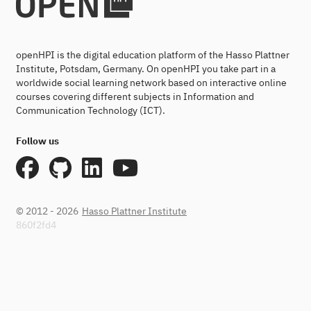
openHPI is the digital education platform of the Hasso Plattner
Institute, Potsdam, Germany. On openHPI you take part in a
worldwide social learning network based on interactive online
courses covering different subjects in Information and
Communication Technology (ICT).
Follow us
© 2012 - 2026
Hasso Plattner Institute
860f2fd4