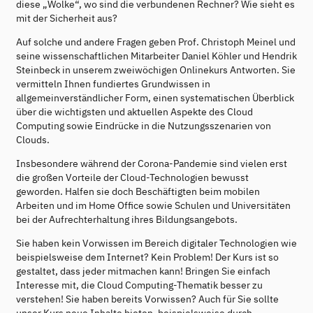
diese „Wolke“, wo sind die verbundenen Rechner? Wie sieht es
mit der Sicherheit aus?
Auf solche und andere Fragen geben Prof. Christoph Meinel und
seine wissenschaftlichen Mitarbeiter Daniel Köhler und Hendrik
Steinbeck in unserem zweiwöchigen Onlinekurs Antworten. Sie
vermitteln Ihnen fundiertes Grundwissen in
allgemeinverständlicher Form, einen systematischen Überblick
über die wichtigsten und aktuellen Aspekte des Cloud
Computing sowie Eindrücke in die Nutzungsszenarien von
Clouds.
Insbesondere während der Corona-Pandemie sind vielen erst
die großen Vorteile der Cloud-Technologien bewusst
geworden. Halfen sie doch Beschäftigten beim mobilen
Arbeiten und im Home Office sowie Schulen und Universitäten
bei der Aufrechterhaltung ihres Bildungsangebots.
Sie haben kein Vorwissen im Bereich digitaler Technologien wie
beispielsweise dem Internet? Kein Problem! Der Kurs ist so
gestaltet, dass jeder mitmachen kann! Bringen Sie einfach
Interesse mit, die Cloud Computing-Thematik besser zu
verstehen! Sie haben bereits Vorwissen? Auch für Sie sollte
unser Kurs neue Inhalte bieten, beispielsweise durch