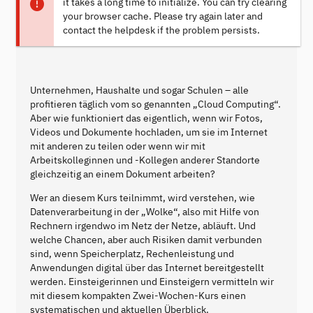
it takes a long time to initialize. You can try clearing
your browser cache. Please try again later and
contact the helpdesk if the problem persists.
Unternehmen, Haushalte und sogar Schulen – alle
profitieren täglich vom so genannten „Cloud Computing“.
Aber wie funktioniert das eigentlich, wenn wir Fotos,
Videos und Dokumente hochladen, um sie im Internet
mit anderen zu teilen oder wenn wir mit
Arbeitskolleginnen und -Kollegen anderer Standorte
gleichzeitig an einem Dokument arbeiten?
Wer an diesem Kurs teilnimmt, wird verstehen, wie
Datenverarbeitung in der „Wolke“, also mit Hilfe von
Rechnern irgendwo im Netz der Netze, abläuft. Und
welche Chancen, aber auch Risiken damit verbunden
sind, wenn Speicherplatz, Rechenleistung und
Anwendungen digital über das Internet bereitgestellt
werden. Einsteigerinnen und Einsteigern vermitteln wir
mit diesem kompakten Zwei-Wochen-Kurs einen
systematischen und aktuellen Überblick.