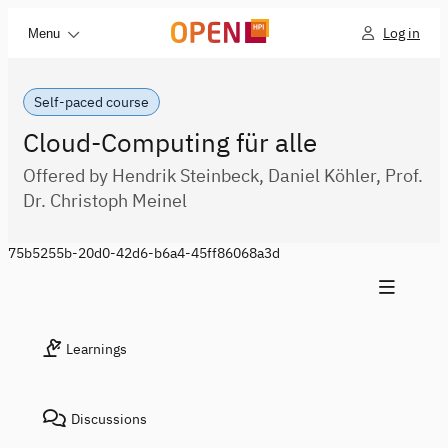
Log in
Menu
Self-paced course
Cloud-Computing für alle
Offered by Hendrik Steinbeck, Daniel Köhler, Prof.
Dr. Christoph Meinel
75b5255b-20d0-42d6-b6a4-45ff86068a3d
Learnings
Discussions