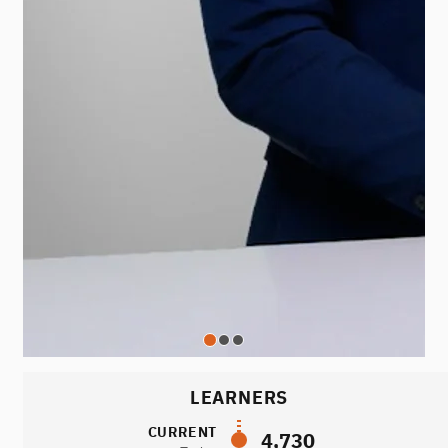
LEARNERS
CURRENT
4,730