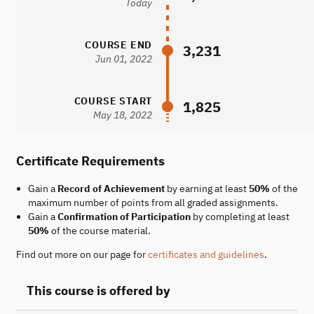
Today
COURSE END
3,231
Jun 01, 2022
COURSE START
1,825
May 18, 2022
Certificate Requirements
Gain a
Record of Achievement
by earning at least
50%
of the
maximum number of points from all graded assignments.
Gain a
Confirmation of Participation
by completing at least
50%
of the course material.
Find out more on our page for
certificates and guidelines
.
This course is offered by