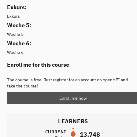
Exkurs:
Exkurs
Woche 5:
Woche 5
Woche 6:
Woche 6
Enroll me for this course
The course is free. Just register for an account on openHPI and
take the course!
Enroll me now
LEARNERS
CURRENT
13,748