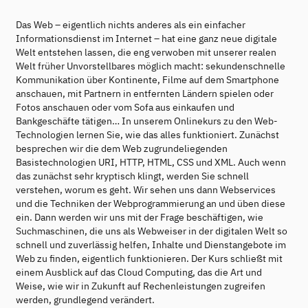
Das Web – eigentlich nichts anderes als ein einfacher
Informationsdienst im Internet – hat eine ganz neue digitale
Welt entstehen lassen, die eng verwoben mit unserer realen
Welt früher Unvorstellbares möglich macht: sekundenschnelle
Kommunikation über Kontinente, Filme auf dem Smartphone
anschauen, mit Partnern in entfernten Ländern spielen oder
Fotos anschauen oder vom Sofa aus einkaufen und
Bankgeschäfte tätigen… In unserem Onlinekurs zu den Web-
Technologien lernen Sie, wie das alles funktioniert. Zunächst
besprechen wir die dem Web zugrundeliegenden
Basistechnologien URI, HTTP, HTML, CSS und XML. Auch wenn
das zunächst sehr kryptisch klingt, werden Sie schnell
verstehen, worum es geht. Wir sehen uns dann Webservices
und die Techniken der Webprogrammierung an und üben diese
ein. Dann werden wir uns mit der Frage beschäftigen, wie
Suchmaschinen, die uns als Webweiser in der digitalen Welt so
schnell und zuverlässig helfen, Inhalte und Dienstangebote im
Web zu finden, eigentlich funktionieren. Der Kurs schließt mit
einem Ausblick auf das Cloud Computing, das die Art und
Weise, wie wir in Zukunft auf Rechenleistungen zugreifen
werden, grundlegend verändert.