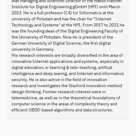
was Managing and Scientific Director of the Hasso Plattner
Institute for Digital Engineering gGmbH (HPI) until March
2023. He is a full professor (C4) for Informatics at the
university of Potsdam and has the chair for "Internet
Technology and Systems" at the HPI. From 2017 to 2021 he
was the founding dean of the Digital Engineering Faculty of
the University of Potsdam. Now he is president of the
German University of Digital Science, the first digital
university in Germany.
His research interests are broadly diversified in the area of
innovative Internet applications and systems, especially in
digital education, e-learning & tele-teaching, artifical
intelligence and deep learing, and Internet and information
security. He is also active in the field of innovation
research and investigates the Stanford innovation method
design thinking. Former research interest were in
telemedicine, as well as in the theoretical foundations of
computer science in the areas of complexity theory and
efficient OBDD-based algorithms and data structures.