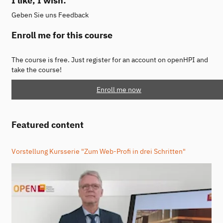
I like, I wish:
Geben Sie uns Feedback
Enroll me for this course
The course is free. Just register for an account on openHPI and
take the course!
Enroll me now
Featured content
Vorstellung Kursserie "Zum Web-Profi in drei Schritten"