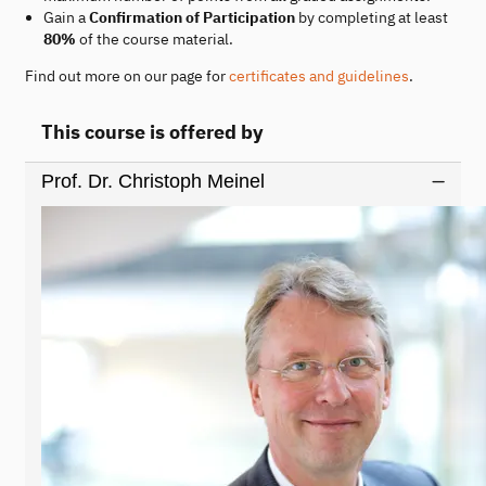
Gain a
Confirmation of Participation
by completing at least
80%
of the course material.
Find out more on our page for
certificates and guidelines
.
This course is offered by
Prof. Dr. Christoph Meinel