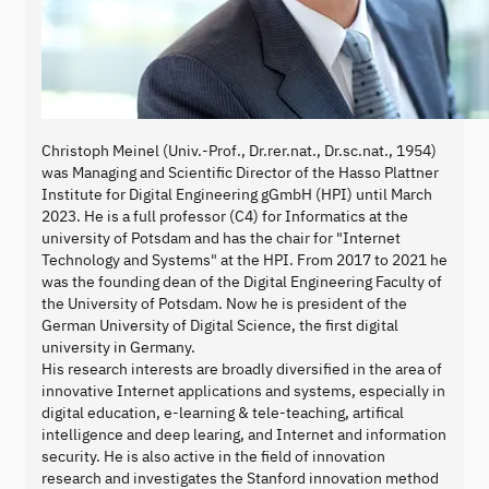
Christoph Meinel (Univ.-Prof., Dr.rer.nat., Dr.sc.nat., 1954)
was Managing and Scientific Director of the Hasso Plattner
Institute for Digital Engineering gGmbH (HPI) until March
2023. He is a full professor (C4) for Informatics at the
university of Potsdam and has the chair for "Internet
Technology and Systems" at the HPI. From 2017 to 2021 he
was the founding dean of the Digital Engineering Faculty of
the University of Potsdam. Now he is president of the
German University of Digital Science, the first digital
university in Germany.
His research interests are broadly diversified in the area of
innovative Internet applications and systems, especially in
digital education, e-learning & tele-teaching, artifical
intelligence and deep learing, and Internet and information
security. He is also active in the field of innovation
research and investigates the Stanford innovation method