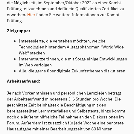
die Möglichkeit, im September/Oktober 2022 an einer Kombi-
Prüfung teilzunehmen und dafür ein Qualifiziertes Zertifikat zu
erwerben.
Hier
finden Sie weitere Informationen zur Kombi-
Prüfung.
Zielgruppe:
Interessierte, die verstehen möchten, welche
Technologien hinter dem Alltagsphänomen "World Wide
Web" stecken
Internetnutzer:innen, die mit Sorge einige Entwicklungen
im Web verfolgen
Alle, die gerne über digitale Zukunftsthemen diskutieren
Arbeitsaufwand:
Je nach Vorkenntnissen und persönlichen Lernzielen beträgt
der Arbeitsaufwand mindestens 3-6 Stunden pro Woche. Die
geschätzte Zeit beinhaltet die Beschäftigung mit den
bereitgestellten Lernmaterialien und Selbsttests, hinzu kommt
noch die äußerst hilfreiche Teilnahme an den Diskussionen im
Forum. Außerdem ist zusätzlich für jede Woche eine benotete
Hausaufgabe mit einer Bearbeitungszeit von 60 Minuten