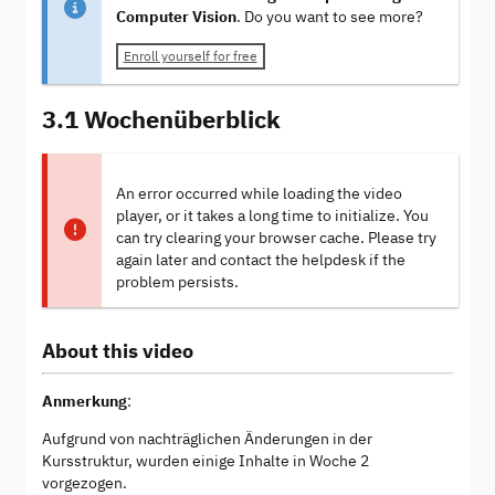
Computer Vision
. Do you want to see more?
Enroll yourself for free
3.1 Wochenüberblick
An error occurred while loading the video
player, or it takes a long time to initialize. You
can try clearing your browser cache. Please try
again later and contact the helpdesk if the
problem persists.
About this video
Anmerkung
:
Aufgrund von nachträglichen Änderungen in der
Kursstruktur, wurden einige Inhalte in Woche 2
vorgezogen.