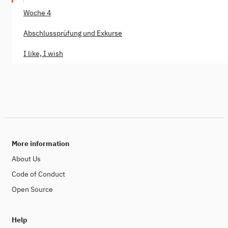
Woche 4
Abschlussprüfung und Exkurse
I like, I wish
More information
About Us
Code of Conduct
Open Source
Help