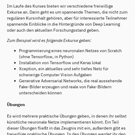
Im Laufe des Kurses bieten wir verschiedene freiwillige
Exkurse an. Darin geht es um spannende Themen, die nicht zum
regulären Kursinhalt gehören, aber für interessierte Teilnehmer
spannende Einblicke in die Hintergründe von Deep Learning
oder auch den aktuellen Forschungsstand geben.
Zum Beispiel wird es folgende Exkurse geben:
Programmierung eines neuronalen Netzes von Scratch
(ohne Tensorflow, in Python)
Installation von Tensorflow und Keras lokal
Xception, ein aktuelles und sehr tiefes Netz für
schwierige Computer Vision Aufgaben
Generative Adversarial Networks, die real aussehende
Fake-Bilder erzeugen und reale von Fake-Bildern
unterscheiden können
Übungen
Es wird mehrere praktische Übungen geben, in denen ihr selbst
künstliche neuronale Netze implementieren könnt. Ein Teil
dieser Übungen fließt in das Zeugnis mit ein, außerdem gibt es
freiwillige praktische Übungen. In den Übungen werdet ihr den