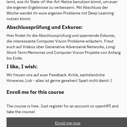
lernt, wie ihr State-of-the-Art-Netze benutzen könnt, um euer
die eigenen Ergebnisse zu verbessern. Mit Abschluss der
Woche werdet ihr eure eigenen Probleme mit Deep Learning
nutzen könnt.
Abschlussprüfung und Exkurse:
Hier findet ihr die Abschlussprüfung und spannende Exkurse,
die interessante Computer Vision Probleme erläutern. Freut
euch auf Videos über Generative Adversarial Networks, Long-
Short-Term Memories und Computer Vision Projekte von Anfang
bis Ende.
I like, I wish:
Wir freuen uns auf euer Feedback. Kritik, sachdienliche
Hinweise, Lob - alles ist gerne gesehen! Spart nicht damit :)
Enroll me for this course
The course is free. Just register for an account on openHPI and
take the course!
Enroll me now