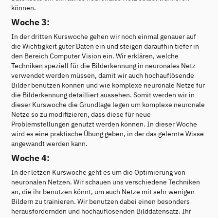
können.
Woche 3:
In der dritten Kurswoche gehen wir noch einmal genauer auf
die Wichtigkeit guter Daten ein und steigen daraufhin tiefer in
den Bereich Computer Vision ein. Wir erklären, welche
Techniken speziell für die Bilderkennung in neuronales Netz
verwendet werden müssen, damit wir auch hochauflösende
Bilder benutzen können und wie komplexe neuronale Netze für
die Bilderkennung detailliert aussehen. Somit werden wir in
dieser Kurswoche die Grundlage legen um komplexe neuronale
Netze so zu modifizieren, dass diese für neue
Problemstellungen genutzt werden können. In dieser Woche
wird es eine praktische Übung geben, in der das gelernte Wisse
angewandt werden kann.
Woche 4:
In der letzen Kurswoche geht es um die Optimierung von
neuronalen Netzen. Wir schauen uns verschiedene Techniken
an, die ihr benutzen könnt, um auch Netze mit sehr wenigen
Bildern zu trainieren. Wir benutzen dabei einen besonders
herausfordernden und hochauflösenden Bilddatensatz. Ihr