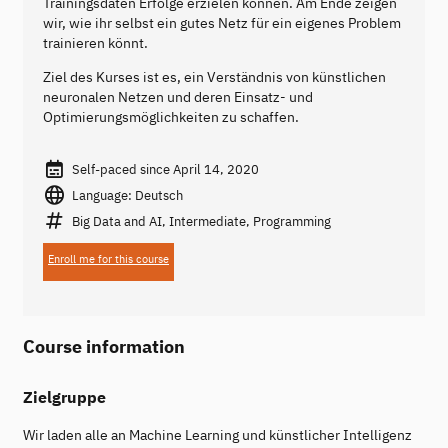
Trainingsdaten Erfolge erzielen können. Am Ende zeigen
wir, wie ihr selbst ein gutes Netz für ein eigenes Problem
trainieren könnt.
Ziel des Kurses ist es, ein Verständnis von künstlichen
neuronalen Netzen und deren Einsatz- und
Optimierungsmöglichkeiten zu schaffen.
Self-paced since April 14, 2020
Language: Deutsch
Big Data and AI, Intermediate, Programming
Enroll me for this course
Course information
Zielgruppe
Wir laden alle an Machine Learning und künstlicher Intelligenz