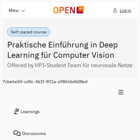
Log in
Menu
Self-paced course
Praktische Einführung in Deep
Learning für Computer Vision
Offered by HPI-Student Team für neuronale Netze
7cbe6e50-cd0c-461f-831a-a98656d608ed
Learnings
Discussions