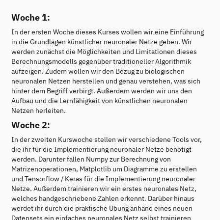
Woche 1:
In der ersten Woche dieses Kurses wollen wir eine Einführung
in die Grundlagen künstlicher neuronaler Netze geben. Wir
werden zunächst die Möglichkeiten und Limitationen dieses
Berechnungsmodells gegenüber traditioneller Algorithmik
aufzeigen. Zudem wollen wir den Bezug zu biologischen
neuronalen Netzen herstellen und genau verstehen, was sich
hinter dem Begriff verbirgt. Außerdem werden wir uns den
Aufbau und die Lernfähigkeit von künstlichen neuronalen
Netzen herleiten.
Woche 2:
In der zweiten Kurswoche stellen wir verschiedene Tools vor,
die ihr für die Implementierung neuronaler Netze benötigt
werden. Darunter fallen Numpy zur Berechnung von
Matrizenoperationen, Matplotlib um Diagramme zu erstellen
und Tensorflow / Keras für die Implementierung neuronaler
Netze. Außerdem trainieren wir ein erstes neuronales Netz,
welches handgeschriebene Zahlen erkennt. Darüber hinaus
werdet ihr durch die praktische Übung anhand eines neuen
Datensets ein einfaches neuronales Netz selbst trainieren