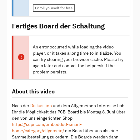
Enroll yourself for free
Fertiges Board der Schaltung
An error occurred while loading the video
player, or it takes a long time to initialize. You
can try clearing your browser cache. Please try
again later and contact the helpdesk if the
problem persists.
About this video
Nach der
Diskussion
und dem Allgemeinen Interesse habt
Ihr die Möglichkeit das PCB-Board bis Montag 6. Juni über
den von uns eingerichten Shop
https://supr.com/embedded-smart-
home/category/allgemein/
ein Board über uns als eine
Sammelbestellung zu ordern. Die Boards werden dann