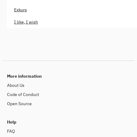
Exkurs
I like, I wish
More information
About Us
Code of Conduct
Open Source
Help
FAQ