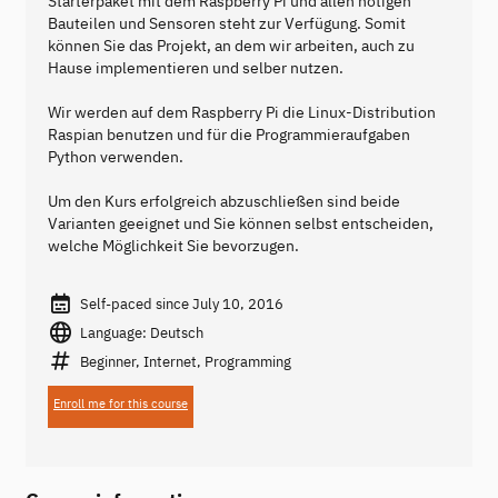
Starterpaket mit dem Raspberry Pi und allen nötigen
Bauteilen und Sensoren steht zur Verfügung. Somit
können Sie das Projekt, an dem wir arbeiten, auch zu
Hause implementieren und selber nutzen.
Wir werden auf dem Raspberry Pi die Linux-Distribution
Raspian benutzen und für die Programmieraufgaben
Python verwenden.
Um den Kurs erfolgreich abzuschließen sind beide
Varianten geeignet und Sie können selbst entscheiden,
welche Möglichkeit Sie bevorzugen.
Self-paced since July 10, 2016
Language: Deutsch
Beginner, Internet, Programming
Enroll me for this course