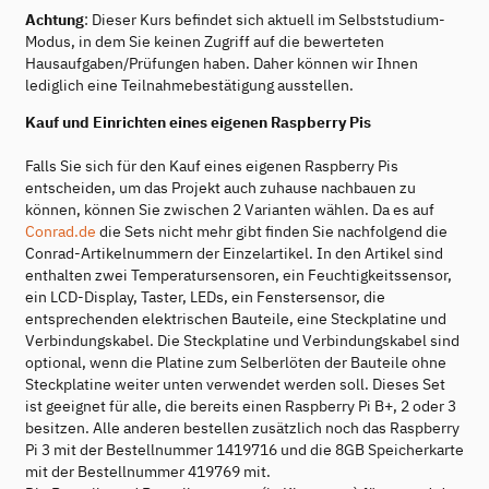
Achtung
: Dieser Kurs befindet sich aktuell im Selbststudium-
Modus, in dem Sie keinen Zugriff auf die bewerteten
Hausaufgaben/Prüfungen haben. Daher können wir Ihnen
lediglich eine Teilnahmebestätigung ausstellen.
Kauf und Einrichten eines eigenen Raspberry Pis
Falls Sie sich für den Kauf eines eigenen Raspberry Pis
entscheiden, um das Projekt auch zuhause nachbauen zu
können, können Sie zwischen 2 Varianten wählen. Da es auf
Conrad.de
die Sets nicht mehr gibt finden Sie nachfolgend die
Conrad-Artikelnummern der Einzelartikel. In den Artikel sind
enthalten zwei Temperatursensoren, ein Feuchtigkeitssensor,
ein LCD-Display, Taster, LEDs, ein Fenstersensor, die
entsprechenden elektrischen Bauteile, eine Steckplatine und
Verbindungskabel. Die Steckplatine und Verbindungskabel sind
optional, wenn die Platine zum Selberlöten der Bauteile ohne
Steckplatine weiter unten verwendet werden soll. Dieses Set
ist geeignet für alle, die bereits einen Raspberry Pi B+, 2 oder 3
besitzen. Alle anderen bestellen zusätzlich noch das Raspberry
Pi 3 mit der Bestellnummer 1419716 und die 8GB Speicherkarte
mit der Bestellnummer 419769 mit.