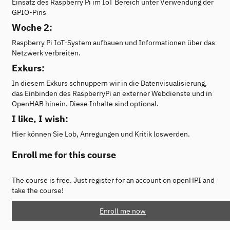
Einsatz des Raspberry Pi im IoT Bereich unter Verwendung der
GPIO-Pins
Woche 2:
Raspberry Pi IoT-System aufbauen und Informationen über das
Netzwerk verbreiten.
Exkurs:
In diesem Exkurs schnuppern wir in die Datenvisualisierung,
das Einbinden des RaspberryPi an externer Webdienste und in
OpenHAB hinein. Diese Inhalte sind optional.
I like, I wish:
Hier können Sie Lob, Anregungen und Kritik loswerden.
Enroll me for this course
The course is free. Just register for an account on openHPI and
take the course!
Enroll me now