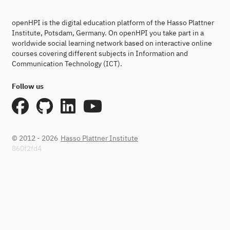
openHPI is the digital education platform of the Hasso Plattner
Institute, Potsdam, Germany. On openHPI you take part in a
worldwide social learning network based on interactive online
courses covering different subjects in Information and
Communication Technology (ICT).
Follow us
© 2012 - 2026
Hasso Plattner Institute
860f2fd4