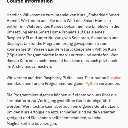
Course information
Herzlich Willkommen zum interaktiven Kurs „Embedded Smart
Home“. Wir freuen uns, Sie in die Welt des Smart Home zu
entführen. Während des Kurses bekommen Sie Einblicke in die
Umsetzung eines Smart Home Projekts auf Basis eines
Raspberry Pi und unter Nutzung von Sensoren, Aktuatoren und
Displays. Um für die Programmierung gewappnet zu sein,
können Sie Ihr Wissen aus dem zurückliegenden Python Kurs
("Spielend Programmieren lernen") nutzen und vertiefen. Wer
diesen Kurs noch nicht besucht hat, kann dies auch jetzt noch
im Archivmodus machen.
Wir werden auf dem Raspberry Pi die Linux-Distribution
Raspian
benutzen und für die Programmieraufgaben
Python
verwenden.
Die Programmieraufgaben können auf einem von uns über die
Lernplatform zur Verfügung gestellten Gerät durchgeführt
werden. Wer möchte kann aber auch ein eigenes Gerät nutzen.
Um den Kurs erfolgreich abzuschließen sind beide Varianten
geeignet und Sie können selbst entscheiden, welche
Möglichkeit Sie bevorzugen.