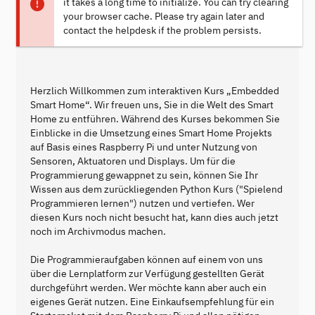
it takes a long time to initialize. You can try clearing
your browser cache. Please try again later and
contact the helpdesk if the problem persists.
Herzlich Willkommen zum interaktiven Kurs „Embedded
Smart Home“. Wir freuen uns, Sie in die Welt des Smart
Home zu entführen. Während des Kurses bekommen Sie
Einblicke in die Umsetzung eines Smart Home Projekts
auf Basis eines Raspberry Pi und unter Nutzung von
Sensoren, Aktuatoren und Displays. Um für die
Programmierung gewappnet zu sein, können Sie Ihr
Wissen aus dem zurückliegenden Python Kurs ("Spielend
Programmieren lernen") nutzen und vertiefen. Wer
diesen Kurs noch nicht besucht hat, kann dies auch jetzt
noch im Archivmodus machen.
Die Programmieraufgaben können auf einem von uns
über die Lernplatform zur Verfügung gestellten Gerät
durchgeführt werden. Wer möchte kann aber auch ein
eigenes Gerät nutzen. Eine Einkaufsempfehlung für ein