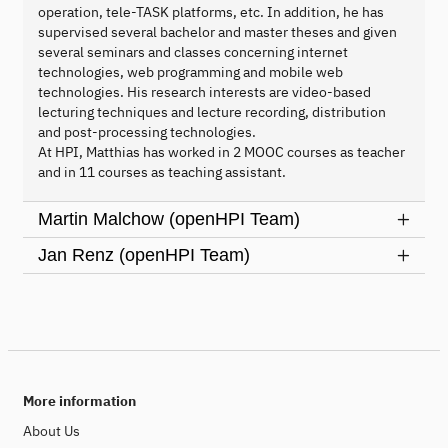
operation, tele-TASK platforms, etc. In addition, he has
supervised several bachelor and master theses and given
several seminars and classes concerning internet
technologies, web programming and mobile web
technologies. His research interests are video-based
lecturing techniques and lecture recording, distribution
and post-processing technologies.
At HPI, Matthias has worked in 2 MOOC courses as teacher
and in 11 courses as teaching assistant.
Martin Malchow (openHPI Team)
Jan Renz (openHPI Team)
More information
About Us