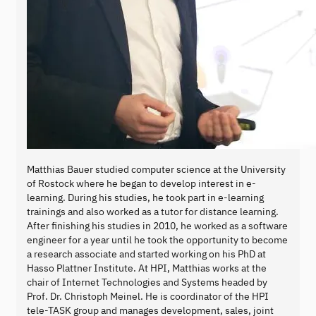
Matthias Bauer studied computer science at the University
of Rostock where he began to develop interest in e-
learning. During his studies, he took part in e-learning
trainings and also worked as a tutor for distance learning.
After finishing his studies in 2010, he worked as a software
engineer for a year until he took the opportunity to become
a research associate and started working on his PhD at
Hasso Plattner Institute. At HPI, Matthias works at the
chair of Internet Technologies and Systems headed by
Prof. Dr. Christoph Meinel. He is coordinator of the HPI
tele-TASK group and manages development, sales, joint