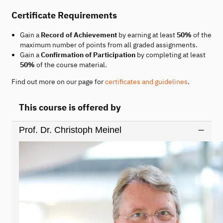
Certificate Requirements
Gain a
Record of Achievement
by earning at least
50%
of the
maximum number of points from all graded assignments.
Gain a
Confirmation of Participation
by completing at least
50%
of the course material.
Find out more on our page for
certificates and guidelines
.
This course is offered by
Prof. Dr. Christoph Meinel