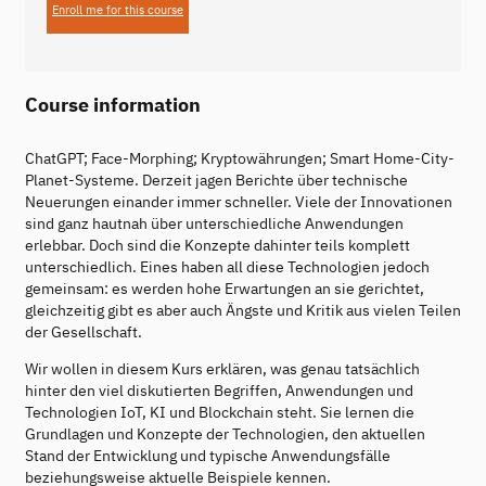
Enroll me for this course
Course information
ChatGPT; Face-Morphing; Kryptowährungen; Smart Home-City-
Planet-Systeme. Derzeit jagen Berichte über technische
Neuerungen einander immer schneller. Viele der Innovationen
sind ganz hautnah über unterschiedliche Anwendungen
erlebbar. Doch sind die Konzepte dahinter teils komplett
unterschiedlich. Eines haben all diese Technologien jedoch
gemeinsam: es werden hohe Erwartungen an sie gerichtet,
gleichzeitig gibt es aber auch Ängste und Kritik aus vielen Teilen
der Gesellschaft.
Wir wollen in diesem Kurs erklären, was genau tatsächlich
hinter den viel diskutierten Begriffen, Anwendungen und
Technologien IoT, KI und Blockchain steht. Sie lernen die
Grundlagen und Konzepte der Technologien, den aktuellen
Stand der Entwicklung und typische Anwendungsfälle
beziehungsweise aktuelle Beispiele kennen.