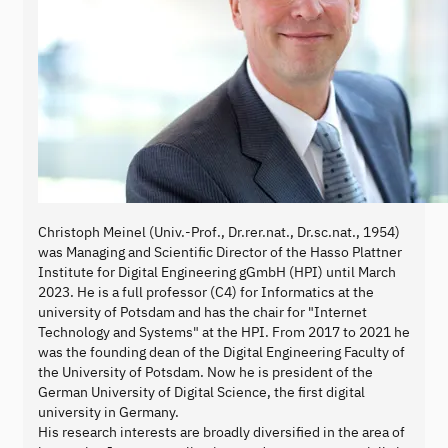
Christoph Meinel (Univ.-Prof., Dr.rer.nat., Dr.sc.nat., 1954)
was Managing and Scientific Director of the Hasso Plattner
Institute for Digital Engineering gGmbH (HPI) until March
2023. He is a full professor (C4) for Informatics at the
university of Potsdam and has the chair for "Internet
Technology and Systems" at the HPI. From 2017 to 2021 he
was the founding dean of the Digital Engineering Faculty of
the University of Potsdam. Now he is president of the
German University of Digital Science, the first digital
university in Germany.
His research interests are broadly diversified in the area of