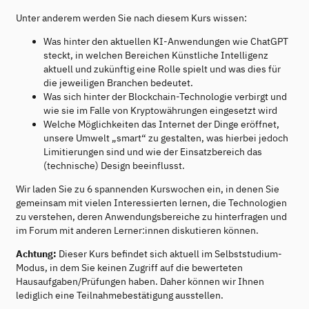
Unter anderem werden Sie nach diesem Kurs wissen:
Was hinter den aktuellen KI-Anwendungen wie ChatGPT
steckt, in welchen Bereichen Künstliche Intelligenz
aktuell und zukünftig eine Rolle spielt und was dies für
die jeweiligen Branchen bedeutet.
Was sich hinter der Blockchain-Technologie verbirgt und
wie sie im Falle von Kryptowährungen eingesetzt wird
Welche Möglichkeiten das Internet der Dinge eröffnet,
unsere Umwelt „smart“ zu gestalten, was hierbei jedoch
Limitierungen sind und wie der Einsatzbereich das
(technische) Design beeinflusst.
Wir laden Sie zu 6 spannenden Kurswochen ein, in denen Sie
gemeinsam mit vielen Interessierten lernen, die Technologien
zu verstehen, deren Anwendungsbereiche zu hinterfragen und
im Forum mit anderen Lerner:innen diskutieren können.
Achtung:
Dieser Kurs befindet sich aktuell im Selbststudium-
Modus, in dem Sie keinen Zugriff auf die bewerteten
Hausaufgaben/Prüfungen haben. Daher können wir Ihnen
lediglich eine Teilnahmebestätigung ausstellen.