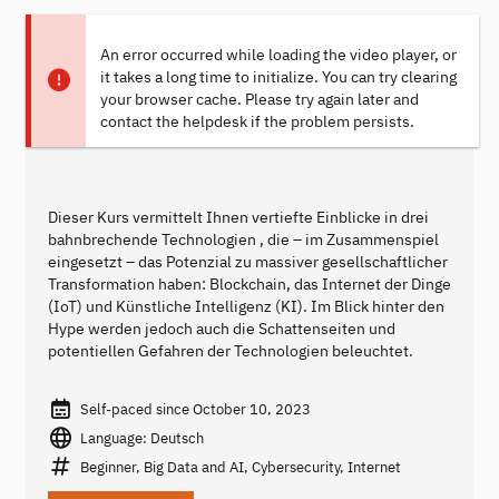
An error occurred while loading the video player, or
it takes a long time to initialize. You can try clearing
your browser cache. Please try again later and
contact the helpdesk if the problem persists.
Dieser Kurs vermittelt Ihnen vertiefte Einblicke in drei
bahnbrechende Technologien , die – im Zusammenspiel
eingesetzt – das Potenzial zu massiver gesellschaftlicher
Transformation haben: Blockchain, das Internet der Dinge
(IoT) und Künstliche Intelligenz (KI). Im Blick hinter den
Hype werden jedoch auch die Schattenseiten und
potentiellen Gefahren der Technologien beleuchtet.
Self-paced since October 10, 2023
Language: Deutsch
Beginner, Big Data and AI, Cybersecurity, Internet