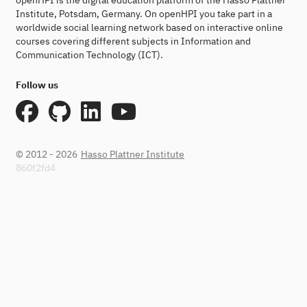
openHPI is the digital education platform of the Hasso Plattner
Institute, Potsdam, Germany. On openHPI you take part in a
worldwide social learning network based on interactive online
courses covering different subjects in Information and
Communication Technology (ICT).
Follow us
© 2012 - 2026
Hasso Plattner Institute
860f2fd4