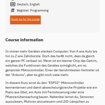
Deutsch, English
Beginner, Programming
Enroll me for this course
Course information
In immer mehr Geräten stecken Computer: Von A wie Auto bis
hin zu Z wie Zahnbürste. Doch das heißt nicht, dass da gleich
ein ganzer PC verbaut ist. Meist ist ein kleiner Chip das Gehirn,
welches die Funktionen des Gerätes ermöglicht, ein so
genannter Mikrocontroller. Einer der berühmtesten Vertreter ist
der "Arduino", aber es gibt noch viele mehr.
In diesem Kurs wirst du den "ESP32"-Mikrocontroller
kennenlernen und damit abwechslungsreiche Projekte wie ein
Piano aus Obst, ein Auto mit Fernsteuerung oder eine
Pflanzenüberwachung bauen. Nebenbei lernst du, Sensoren
auszulesen, Motoren anzusteuern und LED-Lämpchen zu