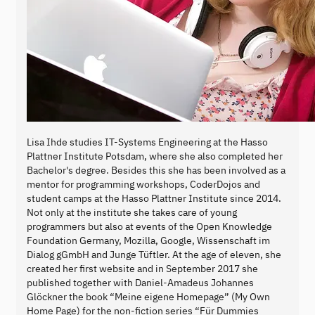
Lisa Ihde studies IT-Systems Engineering at the Hasso
Plattner Institute Potsdam, where she also completed her
Bachelor's degree. Besides this she has been involved as a
mentor for programming workshops, CoderDojos and
student camps at the Hasso Plattner Institute since 2014.
Not only at the institute she takes care of young
programmers but also at events of the Open Knowledge
Foundation Germany, Mozilla, Google, Wissenschaft im
Dialog gGmbH and Junge Tüftler. At the age of eleven, she
created her first website and in September 2017 she
published together with Daniel-Amadeus Johannes
Glöckner the book “Meine eigene Homepage” (My Own
Home Page) for the non-fiction series “Für Dummies