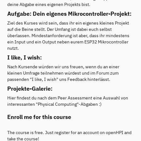
deine Abgabe eines eigenen Projekts bist.
Aufgabe: Dein eigenes Mikrocontroller-Projekt:
Ziel des Kurses wird sein, dass ihr ein eigenes kleines Projekt
auf die Beine stellt. Der Umfang ist dabei euch selbst
überlassen. Mindestanforderung ist aber, dass ihr mindestens
ein Input und ein Output neben eurem ESP32 Mikrocontroller
nutzt.
I like, I wish:
Nach Kursende würden wir uns freuen, wenn du an einer
kleinen Umfrage teilnehmen würdest und im Forum zum
passenden "I like, I wish" uns Feedback hinterlässt.
Projekte-Galerie:
Hier findest du nach dem Peer Assessment eine Auswahl von
interessanten "Physical Computing"-Abgaben :)
Enroll me for this course
The course is free. Just register for an account on openHPI and
take the course!