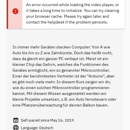
An error occurred while loading the video player, or
it takes a long time to initialize. You can try clearing
your browser cache. Please try again later and
contact the helpdesk if the problem persists.
In immer mehr Geräten stecken Computer: Von A wie
Auto bis hin zu Z wie Zahnbürste. Doch das heißt nicht,
dass da gleich ein ganzer PC verbaut ist. Meist ist ein
kleiner Chip das Gehirn, welches die Funktionen des
Gerätes ermöglicht, ein so genannter Mikrocontroller.
Einer der berühmtesten Vertreter ist der "Arduino", aber
es gibt noch viele mehr. In diesem Kurs zeigen wir dir,
wie du einen solchen Mikrocontroller programmieren
kannst. Mit diesem Wissen ausgestattet werden wir
kleine Projekte umsetzen, z.B. ein Auto fernsteuern oder
eine Pflanzenüberwachung für deinen Balkon bauen.
Self-paced since May 16, 2019
Language: Deutsch