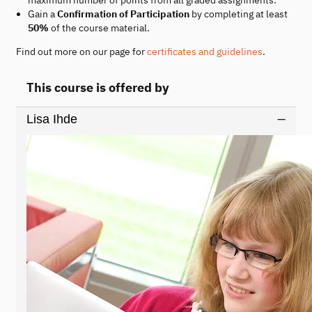
Gain a
Confirmation of Participation
by completing at least
50%
of the course material.
Find out more on our page for
certificates and guidelines
.
This course is offered by
Lisa Ihde