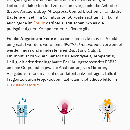
Lieferzeit. Daher bestellt zeitnah und vergleicht die Anbieter
(bspw. Amazon, eBay, AliExpress, Conrad Electronic, ...), da die
Bauteile einzeln im Schnitt unter 5€ kosten sollten. Ihr könnt
euch gerne im
Forum
darüber austauschen, wo es die
preisgünstigsten Komponenten zu finden gibt.
Für die
Abgabe am Ende
muss ein kleines, kreatives Projekt
umgesetzt werden, wofür ein
ESP32-Mikrocontroller
verwendet
werden muss und mindestens ein
Input
und
Output
.
Ein Input ist bspw. ein Sensor für Feuchtigkeit, Temperatur,
Helligkeit oder der eingebaute Berührungssensor des ESP32
und ein Output ist bspw. die Ansteuerung von Motoren,
Ausgabe von Tönen / Licht oder Datenbank-Einträgen. Falls ihr
Fragen zu euren Projektideen habt, dann stellt diese bitte im
Diskussionsforum
.