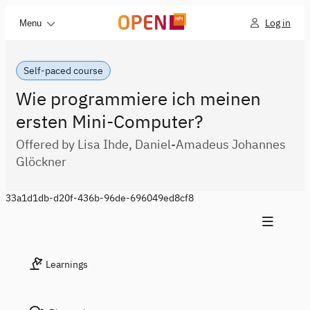
Log in
Menu
Self-paced course
Wie programmiere ich meinen
ersten Mini-Computer?
Offered by Lisa Ihde, Daniel-Amadeus Johannes
Glöckner
33a1d1db-d20f-436b-96de-696049ed8cf8
Learnings