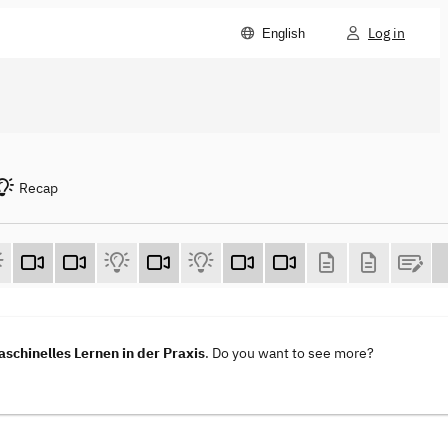
Log in
English
Recap
aschinelles Lernen in der Praxis
. Do you want to see more?