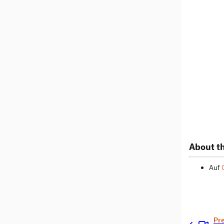
About th
Auf
Pr