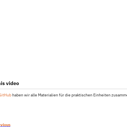
is video
GitHub
haben wir alle Materialien für die praktischen Einheiten zusamme
evious