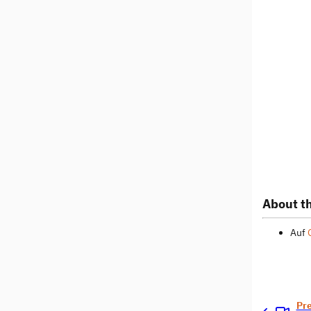
About th
Auf
Pr