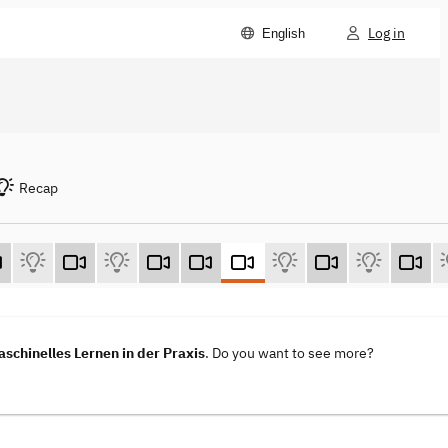
Log in
English
Recap
aschinelles Lernen in der Praxis
. Do you want to see more?