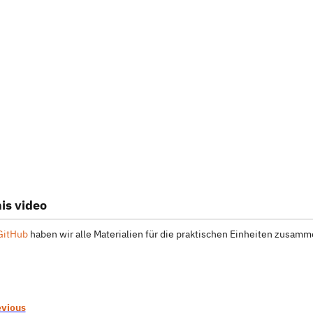
is video
GitHub
haben wir alle Materialien für die praktischen Einheiten zusamme
evious