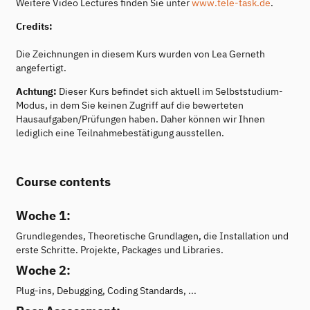
Weitere Video Lectures finden Sie unter
www.tele-task.de
.
Credits:
Die Zeichnungen in diesem Kurs wurden von Lea Gerneth
angefertigt.
Achtung:
Dieser Kurs befindet sich aktuell im Selbststudium-
Modus, in dem Sie keinen Zugriff auf die bewerteten
Hausaufgaben/Prüfungen haben. Daher können wir Ihnen
lediglich eine Teilnahmebestätigung ausstellen.
Course contents
Woche 1:
Grundlegendes, Theoretische Grundlagen, die Installation und
erste Schritte. Projekte, Packages und Libraries.
Woche 2:
Plug-ins, Debugging, Coding Standards, ...