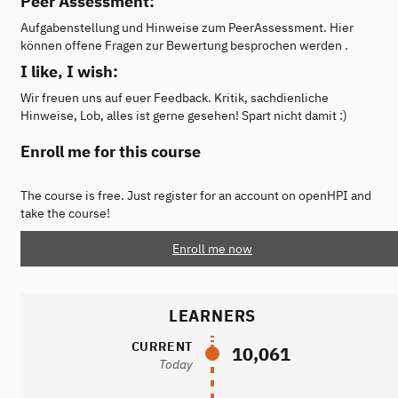
Peer Assessment:
Aufgabenstellung und Hinweise zum PeerAssessment. Hier
können offene Fragen zur Bewertung besprochen werden .
I like, I wish:
Wir freuen uns auf euer Feedback. Kritik, sachdienliche
Hinweise, Lob, alles ist gerne gesehen! Spart nicht damit :)
Enroll me for this course
The course is free. Just register for an account on openHPI and
take the course!
Enroll me now
LEARNERS
CURRENT
10,061
Today