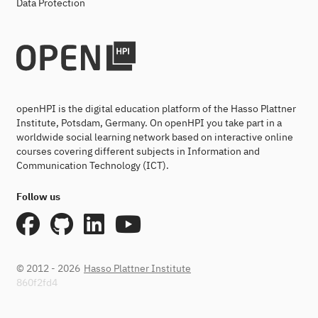
Data Protection
openHPI is the digital education platform of the Hasso Plattner
Institute, Potsdam, Germany. On openHPI you take part in a
worldwide social learning network based on interactive online
courses covering different subjects in Information and
Communication Technology (ICT).
Follow us
© 2012 - 2026
Hasso Plattner Institute
860f2fd4