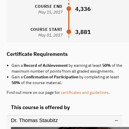
COURSE END
4,336
May 15, 2017
COURSE START
3,881
May 01, 2017
Certificate Requirements
Gain a
Record of Achievement
by earning at least
50%
of the
maximum number of points from all graded assignments.
Gain a
Confirmation of Participation
by completing at least
50%
of the course material.
Find out more on our page for
certificates and guidelines
.
This course is offered by
Dr. Thomas Staubitz