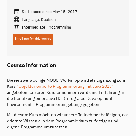
Self-paced since May 15, 2017
Language: Deutsch
Intermediate, Programming
Enroll me for this course
Course information
Dieser zweiwöchige MOOC-Workshop wird als Ergänzung zum
Kurs
"Objektorientierte Programmierung mit Java 2017"
angeboten. Unseren Kursteilnehmern wird eine Einführung in
die Benutzung einer Java IDE (Integrated Development
Environment = Programmierumgebung) gegeben.
Mit diesem Kurs möchten wir unsere Teilnehmer befähigen, das
erlernte Wissen aus dem Programmierkurs zu festigen und
eigene Programme umzusetzen.