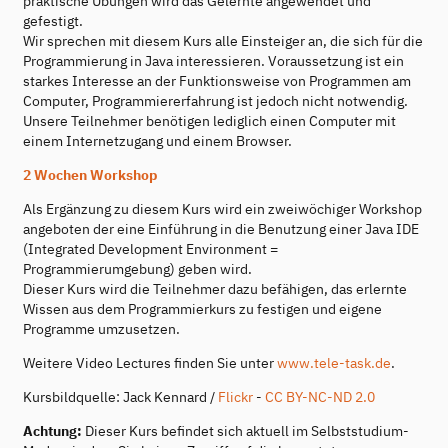
praktische Übungen wird das Gelernte angewendet und
gefestigt.
Wir sprechen mit diesem Kurs alle Einsteiger an, die sich für die
Programmierung in Java interessieren. Voraussetzung ist ein
starkes Interesse an der Funktionsweise von Programmen am
Computer, Programmiererfahrung ist jedoch nicht notwendig.
Unsere Teilnehmer benötigen lediglich einen Computer mit
einem Internetzugang und einem Browser.
2 Wochen Workshop
Als Ergänzung zu diesem Kurs wird ein zweiwöchiger Workshop
angeboten der eine Einführung in die Benutzung einer Java IDE
(Integrated Development Environment =
Programmierumgebung) geben wird.
Dieser Kurs wird die Teilnehmer dazu befähigen, das erlernte
Wissen aus dem Programmierkurs zu festigen und eigene
Programme umzusetzen.
Weitere Video Lectures finden Sie unter
www.tele-task.de
.
Kursbildquelle: Jack Kennard /
Flickr
-
CC BY-NC-ND 2.0
Achtung:
Dieser Kurs befindet sich aktuell im Selbststudium-