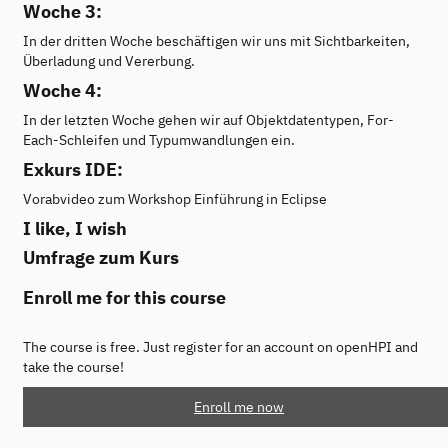
Woche 3:
In der dritten Woche beschäftigen wir uns mit Sichtbarkeiten,
Überladung und Vererbung.
Woche 4:
In der letzten Woche gehen wir auf Objektdatentypen, For-
Each-Schleifen und Typumwandlungen ein.
Exkurs IDE:
Vorabvideo zum Workshop Einführung in Eclipse
I like, I wish
Umfrage zum Kurs
Enroll me for this course
The course is free. Just register for an account on openHPI and
take the course!
Enroll me now