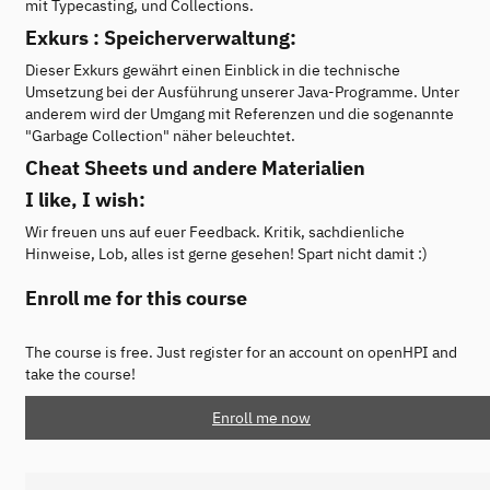
mit Typecasting, und Collections.
Exkurs : Speicherverwaltung:
Dieser Exkurs gewährt einen Einblick in die technische
Umsetzung bei der Ausführung unserer Java-Programme. Unter
anderem wird der Umgang mit Referenzen und die sogenannte
"Garbage Collection" näher beleuchtet.
Cheat Sheets und andere Materialien
I like, I wish:
Wir freuen uns auf euer Feedback. Kritik, sachdienliche
Hinweise, Lob, alles ist gerne gesehen! Spart nicht damit :)
Enroll me for this course
The course is free. Just register for an account on openHPI and
take the course!
Enroll me now