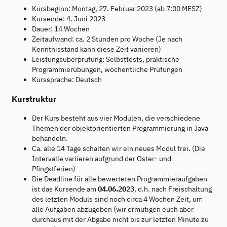
Kursbeginn: Montag, 27. Februar 2023 (ab 7:00 MESZ)
Kursende: 4. Juni 2023
Dauer: 14 Wochen
Zeitaufwand: ca. 2 Stunden pro Woche (Je nach
Kenntnisstand kann diese Zeit variieren)
Leistungsüberprüfung: Selbsttests, praktische
Programmierübungen, wöchentliche Prüfungen
Kurssprache: Deutsch
Kurstruktur
Der Kurs besteht aus vier Modulen, die verschiedene
Themen der objektorientierten Programmierung in Java
behandeln.
Ca. alle 14 Tage schalten wir ein neues Modul frei. (Die
Intervalle variieren aufgrund der Oster- und
Pfingstferien)
Die Deadline für alle bewerteten Programmieraufgaben
ist das Kursende am
04.06.2023
, d.h. nach Freischaltung
des letzten Moduls sind noch circa 4 Wochen Zeit, um
alle Aufgaben abzugeben (wir ermutigen euch aber
durchaus mit der Abgabe nicht bis zur letzten Minute zu