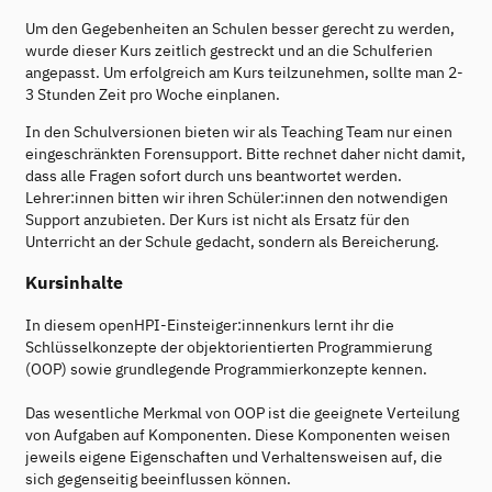
Um den Gegebenheiten an Schulen besser gerecht zu werden,
wurde dieser Kurs zeitlich gestreckt und an die Schulferien
angepasst. Um erfolgreich am Kurs teilzunehmen, sollte man 2-
3 Stunden Zeit pro Woche einplanen.
In den Schulversionen bieten wir als Teaching Team nur einen
eingeschränkten Forensupport. Bitte rechnet daher nicht damit,
dass alle Fragen sofort durch uns beantwortet werden.
Lehrer:innen bitten wir ihren Schüler:innen den notwendigen
Support anzubieten. Der Kurs ist nicht als Ersatz für den
Unterricht an der Schule gedacht, sondern als Bereicherung.
Kursinhalte
In diesem openHPI-Einsteiger:innenkurs lernt ihr die
Schlüsselkonzepte der objektorientierten Programmierung
(OOP) sowie grundlegende Programmierkonzepte kennen.
Das wesentliche Merkmal von OOP ist die geeignete Verteilung
von Aufgaben auf Komponenten. Diese Komponenten weisen
jeweils eigene Eigenschaften und Verhaltensweisen auf, die
sich gegenseitig beeinflussen können.