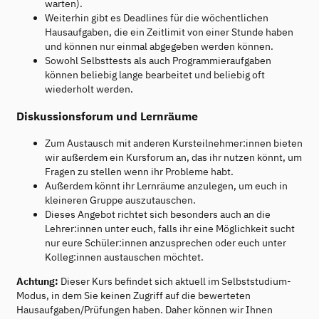
warten).
Weiterhin gibt es Deadlines für die wöchentlichen
Hausaufgaben, die ein Zeitlimit von einer Stunde haben
und können nur einmal abgegeben werden können.
Sowohl Selbsttests als auch Programmieraufgaben
können beliebig lange bearbeitet und beliebig oft
wiederholt werden.
Diskussionsforum und Lernräume
Zum Austausch mit anderen Kursteilnehmer:innen bieten
wir außerdem ein Kursforum an, das ihr nutzen könnt, um
Fragen zu stellen wenn ihr Probleme habt.
Außerdem könnt ihr Lernräume anzulegen, um euch in
kleineren Gruppe auszutauschen.
Dieses Angebot richtet sich besonders auch an die
Lehrer:innen unter euch, falls ihr eine Möglichkeit sucht
nur eure Schüler:innen anzusprechen oder euch unter
Kolleg:innen austauschen möchtet.
Achtung:
Dieser Kurs befindet sich aktuell im Selbststudium-
Modus, in dem Sie keinen Zugriff auf die bewerteten
Hausaufgaben/Prüfungen haben. Daher können wir Ihnen