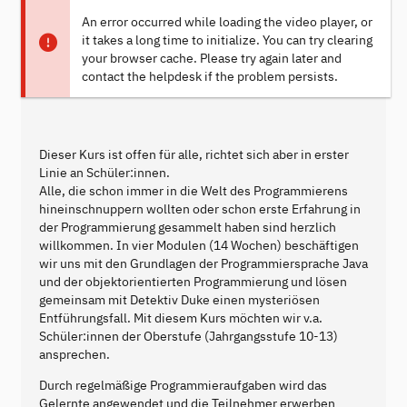
An error occurred while loading the video player, or
it takes a long time to initialize. You can try clearing
your browser cache. Please try again later and
contact the helpdesk if the problem persists.
Dieser Kurs ist offen für alle, richtet sich aber in erster
Linie an Schüler:innen.
Alle, die schon immer in die Welt des Programmierens
hineinschnuppern wollten oder schon erste Erfahrung in
der Programmierung gesammelt haben sind herzlich
willkommen. In vier Modulen (14 Wochen) beschäftigen
wir uns mit den Grundlagen der Programmiersprache Java
und der objektorientierten Programmierung und lösen
gemeinsam mit Detektiv Duke einen mysteriösen
Entführungsfall. Mit diesem Kurs möchten wir v.a.
Schüler:innen der Oberstufe (Jahrgangsstufe 10-13)
ansprechen.
Durch regelmäßige Programmieraufgaben wird das
Gelernte angewendet und die Teilnehmer erwerben