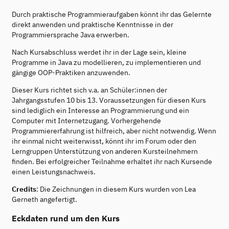
Durch praktische Programmieraufgaben könnt ihr das Gelernte
direkt anwenden und praktische Kenntnisse in der
Programmiersprache Java erwerben.
Nach Kursabschluss werdet ihr in der Lage sein, kleine
Programme in Java zu modellieren, zu implementieren und
gängige OOP-Praktiken anzuwenden.
Dieser Kurs richtet sich v.a. an Schüler:innen der
Jahrgangsstufen 10 bis 13. Voraussetzungen für diesen Kurs
sind lediglich ein Interesse an Programmierung und ein
Computer mit Internetzugang. Vorhergehende
Programmiererfahrung ist hilfreich, aber nicht notwendig. Wenn
ihr einmal nicht weiterwisst, könnt ihr im Forum oder den
Lerngruppen Unterstützung von anderen Kursteilnehmern
finden. Bei erfolgreicher Teilnahme erhaltet ihr nach Kursende
einen Leistungsnachweis.
Credits
: Die Zeichnungen in diesem Kurs wurden von Lea
Gerneth angefertigt.
Eckdaten rund um den Kurs