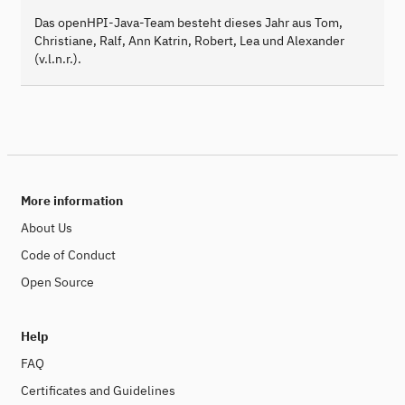
Das openHPI-Java-Team besteht dieses Jahr aus Tom,
Christiane, Ralf, Ann Katrin, Robert, Lea und Alexander
(v.l.n.r.).
More information
About Us
Code of Conduct
Open Source
Help
FAQ
Certificates and Guidelines