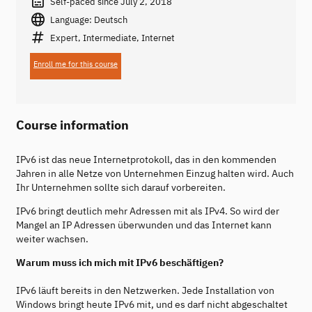
Self-paced since July 2, 2018
Language: Deutsch
Expert, Intermediate, Internet
Enroll me for this course
Course information
IPv6 ist das neue Internetprotokoll, das in den kommenden
Jahren in alle Netze von Unternehmen Einzug halten wird. Auch
Ihr Unternehmen sollte sich darauf vorbereiten.
IPv6 bringt deutlich mehr Adressen mit als IPv4. So wird der
Mangel an IP Adressen überwunden und das Internet kann
weiter wachsen.
Warum muss ich mich mit IPv6 beschäftigen?
IPv6 läuft bereits in den Netzwerken. Jede Installation von
Windows bringt heute IPv6 mit, und es darf nicht abgeschaltet