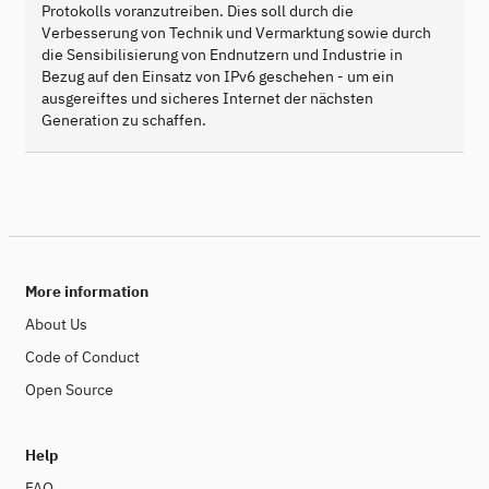
Protokolls voranzutreiben. Dies soll durch die
Verbesserung von Technik und Vermarktung sowie durch
die Sensibilisierung von Endnutzern und Industrie in
Bezug auf den Einsatz von IPv6 geschehen - um ein
ausgereiftes und sicheres Internet der nächsten
Generation zu schaffen.
More information
About Us
Code of Conduct
Open Source
Help
FAQ