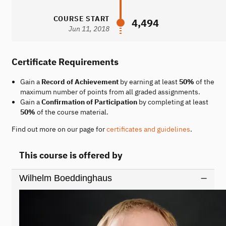
COURSE START
4,494
Jun 11, 2018
Certificate Requirements
Gain a
Record of Achievement
by earning at least
50%
of the
maximum number of points from all graded assignments.
Gain a
Confirmation of Participation
by completing at least
50%
of the course material.
Find out more on our page for
certificates and guidelines
.
This course is offered by
Wilhelm Boeddinghaus