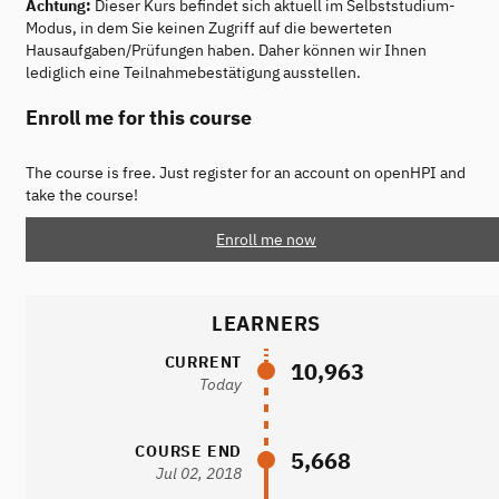
Achtung:
Dieser Kurs befindet sich aktuell im Selbststudium-
Modus, in dem Sie keinen Zugriff auf die bewerteten
Hausaufgaben/Prüfungen haben. Daher können wir Ihnen
lediglich eine Teilnahmebestätigung ausstellen.
Enroll me for this course
The course is free. Just register for an account on openHPI and
take the course!
Enroll me now
LEARNERS
CURRENT
10,963
Today
COURSE END
5,668
Jul 02, 2018