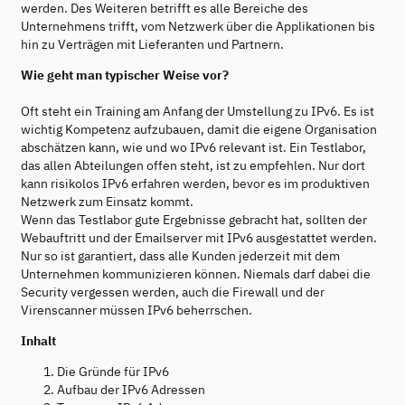
werden. Des Weiteren betrifft es alle Bereiche des
Unternehmens trifft, vom Netzwerk über die Applikationen bis
hin zu Verträgen mit Lieferanten und Partnern.
Wie geht man typischer Weise vor?
Oft steht ein Training am Anfang der Umstellung zu IPv6. Es ist
wichtig Kompetenz aufzubauen, damit die eigene Organisation
abschätzen kann, wie und wo IPv6 relevant ist. Ein Testlabor,
das allen Abteilungen offen steht, ist zu empfehlen. Nur dort
kann risikolos IPv6 erfahren werden, bevor es im produktiven
Netzwerk zum Einsatz kommt.
Wenn das Testlabor gute Ergebnisse gebracht hat, sollten der
Webauftritt und der Emailserver mit IPv6 ausgestattet werden.
Nur so ist garantiert, dass alle Kunden jederzeit mit dem
Unternehmen kommunizieren können. Niemals darf dabei die
Security vergessen werden, auch die Firewall und der
Virenscanner müssen IPv6 beherrschen.
Inhalt
Die Gründe für IPv6
Aufbau der IPv6 Adressen