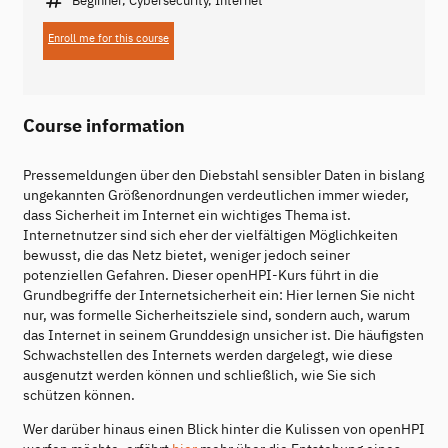
Enroll me for this course
Course information
Pressemeldungen über den Diebstahl sensibler Daten in bislang
ungekannten Größenordnungen verdeutlichen immer wieder,
dass Sicherheit im Internet ein wichtiges Thema ist.
Internetnutzer sind sich eher der vielfältigen Möglichkeiten
bewusst, die das Netz bietet, weniger jedoch seiner
potenziellen Gefahren. Dieser openHPI-Kurs führt in die
Grundbegriffe der Internetsicherheit ein: Hier lernen Sie nicht
nur, was formelle Sicherheitsziele sind, sondern auch, warum
das Internet in seinem Grunddesign unsicher ist. Die häufigsten
Schwachstellen des Internets werden dargelegt, wie diese
ausgenutzt werden können und schließlich, wie Sie sich
schützen können.
Wer darüber hinaus einen Blick hinter die Kulissen von openHPI