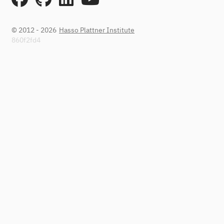
© 2012 - 2026
Hasso Plattner Institute
860f2fd4