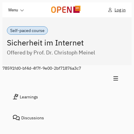
Log in
Menu
Self-paced course
Sicherheit im Internet
Offered by Prof. Dr. Christoph Meinel
78591fd0-bf4d-4f7f-9e00-2bf71876a3c7
Learnings
Discussions