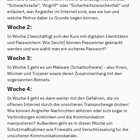
"Schwachstelle", "Angriff" oder "Sicherheitszwischenfall" und
erläutert, wer Angreifer im Internet sind, was sie tun und
welche Motive dabei zu Grunde liegen können.
Woche 2:
In Woche 2 beschäftigt sich der Kurs mit digitalen Identitäten
und Passwörtern: Wie (leicht) können Passwörter geknackt
werden und wie wählt man ein sicheres Passwort?
Woche 3:
In Woche 3 geht es um Malware (Schadsoftware) - also Viren,
Würmer und Trojaner sowie deren Zusammenhang mit den
sogenannten Botnets.
Woche 4:
In Woche 4 geht es dann weiter mit den Gefahren, die im
offenen Internet durch die unsicheren Transportwege drohen:
Wie können Angreifer Nachrichten abhören oder sich sogar in
Verbindungen einklinken und die Kommunikation
manipulieren? Außerdem geht es in dieser Woche um
Schutzmaßnahmen wie Firewalls und Verschlüsselung für die
unsicheren Kommunikationskanäle.