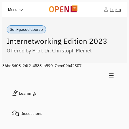
Log in
Menu
Self-paced course
Internetworking Edition 2023
Offered by Prof. Dr. Christoph Meinel
36be5d08-24f2-4583-b990-7aec09b42307
Learnings
Discussions