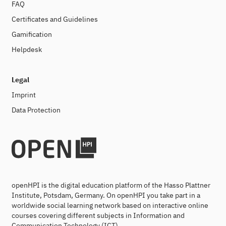
FAQ
Certificates and Guidelines
Gamification
Helpdesk
Legal
Imprint
Data Protection
openHPI is the digital education platform of the Hasso Plattner
Institute, Potsdam, Germany. On openHPI you take part in a
worldwide social learning network based on interactive online
courses covering different subjects in Information and
Communication Technology (ICT).