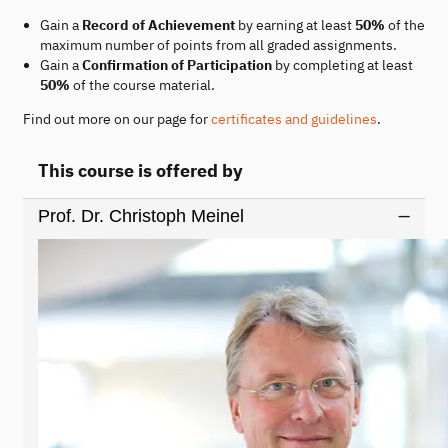
Gain a
Record of Achievement
by earning at least
50%
of the
maximum number of points from all graded assignments.
Gain a
Confirmation of Participation
by completing at least
50%
of the course material.
Find out more on our page for
certificates and guidelines
.
This course is offered by
Prof. Dr. Christoph Meinel