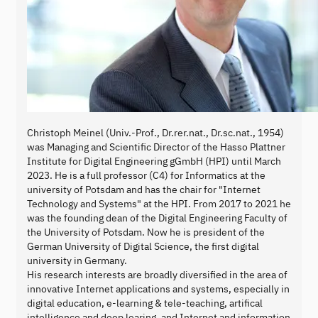
Christoph Meinel (Univ.-Prof., Dr.rer.nat., Dr.sc.nat., 1954)
was Managing and Scientific Director of the Hasso Plattner
Institute for Digital Engineering gGmbH (HPI) until March
2023. He is a full professor (C4) for Informatics at the
university of Potsdam and has the chair for "Internet
Technology and Systems" at the HPI. From 2017 to 2021 he
was the founding dean of the Digital Engineering Faculty of
the University of Potsdam. Now he is president of the
German University of Digital Science, the first digital
university in Germany.
His research interests are broadly diversified in the area of
innovative Internet applications and systems, especially in
digital education, e-learning & tele-teaching, artifical
intelligence and deep learing, and Internet and information