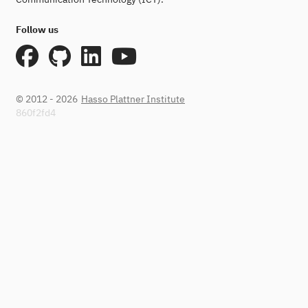
Follow us
© 2012 - 2026
Hasso Plattner Institute
860f2fd4