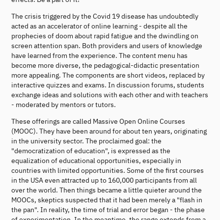
The crisis triggered by the Covid 19 disease has undoubtedly
acted as an accelerator of online learning - despite all the
prophecies of doom about rapid fatigue and the dwindling on
screen attention span. Both providers and users of knowledge
have learned from the experience. The content menu has
become more diverse, the pedagogical-didactic presentation
more appealing. The components are short videos, replaced by
interactive quizzes and exams. In discussion forums, students
exchange ideas and solutions with each other and with teachers
- moderated by mentors or tutors.
These offerings are called Massive Open Online Courses
(MOOC). They have been around for about ten years, originating
in the university sector. The proclaimed goal: the
"democratization of education", is expressed as the
equalization of educational opportunities, especially in
countries with limited opportunities. Some of the first courses
in the USA even attracted up to 160,000 participants from all
over the world. Then things became a little quieter around the
MOOCs, skeptics suspected that it had been merely a "flash in
the pan". In reality, the time of trial and error began - the phase
of experimentation. In the meantime, the range extends from a