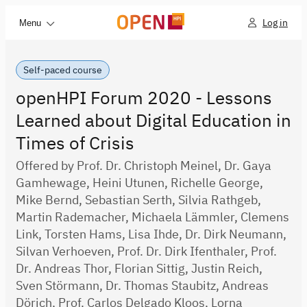
Log in
Menu
Self-paced course
openHPI Forum 2020 - Lessons
Learned about Digital Education in
Times of Crisis
Offered by Prof. Dr. Christoph Meinel, Dr. Gaya
Gamhewage, Heini Utunen, Richelle George,
Mike Bernd, Sebastian Serth, Silvia Rathgeb,
Martin Rademacher, Michaela Lämmler, Clemens
Link, Torsten Hams, Lisa Ihde, Dr. Dirk Neumann,
Silvan Verhoeven, Prof. Dr. Dirk Ifenthaler, Prof.
Dr. Andreas Thor, Florian Sittig, Justin Reich,
Sven Störmann, Dr. Thomas Staubitz, Andreas
Dörich, Prof. Carlos Delgado Kloos, Lorna