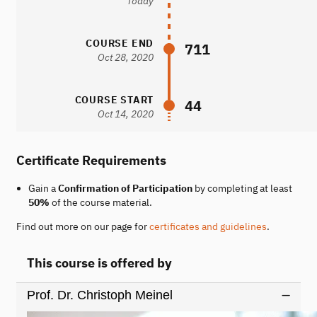
Today
COURSE END
711
Oct 28, 2020
COURSE START
44
Oct 14, 2020
Certificate Requirements
Gain a
Confirmation of Participation
by completing at least
50%
of the course material.
Find out more on our page for
certificates and guidelines
.
This course is offered by
Prof. Dr. Christoph Meinel