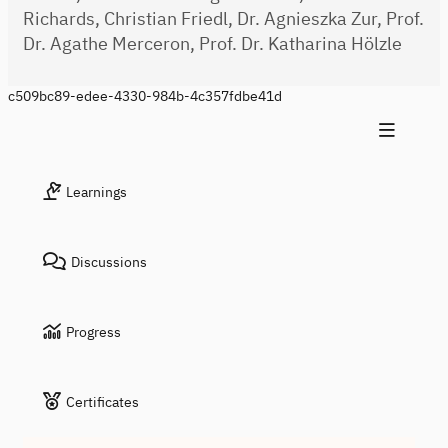
Richards, Christian Friedl, Dr. Agnieszka Zur, Prof.
Dr. Agathe Merceron, Prof. Dr. Katharina Hölzle
c509bc89-edee-4330-984b-4c357fdbe41d
Learnings
Discussions
Progress
Certificates