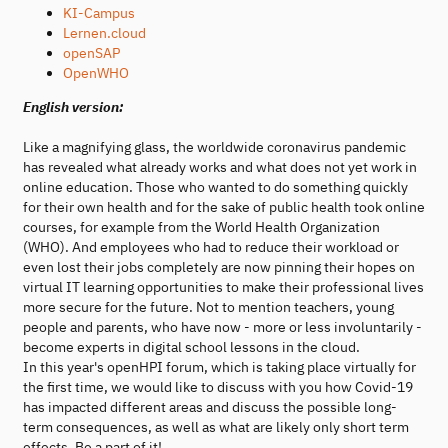
KI-Campus
Lernen.cloud
openSAP
OpenWHO
English version:
Like a magnifying glass, the worldwide coronavirus pandemic
has revealed what already works and what does not yet work in
online education. Those who wanted to do something quickly
for their own health and for the sake of public health took online
courses, for example from the World Health Organization
(WHO). And employees who had to reduce their workload or
even lost their jobs completely are now pinning their hopes on
virtual IT learning opportunities to make their professional lives
more secure for the future. Not to mention teachers, young
people and parents, who have now - more or less involuntarily -
become experts in digital school lessons in the cloud.
In this year's openHPI forum, which is taking place virtually for
the first time, we would like to discuss with you how Covid-19
has impacted different areas and discuss the possible long-
term consequences, as well as what are likely only short term
effects. Be a part of it!