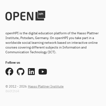
openHPI is the digital education platform of the Hasso Plattner
Institute, Potsdam, Germany. On openHPI you take part in a
worldwide social learning network based on interactive online
courses covering different subjects in Information and
Communication Technology (ICT).
Follow us
© 2012 - 2026
Hasso Plattner Institute
860f2fd4