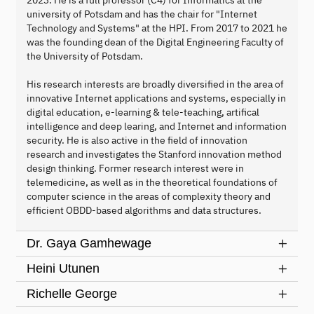
2023. He is a full professor (C4) for Informatics at the
university of Potsdam and has the chair for "Internet
Technology and Systems" at the HPI. From 2017 to 2021 he
was the founding dean of the Digital Engineering Faculty of
the University of Potsdam.
His research interests are broadly diversified in the area of
innovative Internet applications and systems, especially in
digital education, e-learning & tele-teaching, artifical
intelligence and deep learing, and Internet and information
security. He is also active in the field of innovation
research and investigates the Stanford innovation method
design thinking. Former research interest were in
telemedicine, as well as in the theoretical foundations of
computer science in the areas of complexity theory and
efficient OBDD-based algorithms and data structures.
Dr. Gaya Gamhewage
Heini Utunen
Richelle George