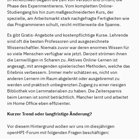
Phase des Experimentierens. Vom kompletten Online-
Studiengang bis hin zum maßgeschneiderten Kurs, der
spezielle, am Arbeitsmarkt stark nachgefragte Fertigkeiten wie
das Programmieren schult, reicht mittlerweile die Spanne.
Es gibt Gratis-Angebote und kostenpflichtige Kurse. Lehrende
sind oft die besten Professoren und ausgezeichnete
Wissenschaftler. Niemals zuvor war deren enormes Wissen für
so viele Menschen verfügbar wie jetzt. Derzeit strömen ihnen
die Lernwilligen in Scharen zu. Aktives Online-Lernen ist
angesagt, mit anregenden spielerischen Methoden, welche das
Erlebnis verbessern. Immer mehr schätzen es, nicht von
anderen Lernern im Raum abgelenkt oder ausgebremst zu
werden und praktisch unbegrenzten Zugang zu einer riesigen
Bibliothek von Lernmaterialien zu haben. Die Zeitersparnis
beim Lernen ist somit beträchtlich. Mancher lernt und arbeitet
im Home Office eben effizienter.
Kurzer Trend oder langfristige Änderung?
Vor diesem Hintergrund wollen wir uns im diesjährigen
openHPI-Forum mit folgenden Fragen beschäftigen: