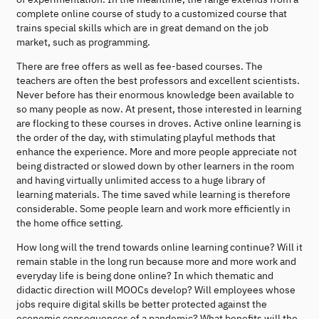
complete online course of study to a customized course that
trains special skills which are in great demand on the job
market, such as programming.
There are free offers as well as fee-based courses. The
teachers are often the best professors and excellent scientists.
Never before has their enormous knowledge been available to
so many people as now. At present, those interested in learning
are flocking to these courses in droves. Active online learning is
the order of the day, with stimulating playful methods that
enhance the experience. More and more people appreciate not
being distracted or slowed down by other learners in the room
and having virtually unlimited access to a huge library of
learning materials. The time saved while learning is therefore
considerable. Some people learn and work more efficiently in
the home office setting.
How long will the trend towards online learning continue? Will it
remain stable in the long run because more and more work and
everyday life is being done online? In which thematic and
didactic direction will MOOCs develop? Will employees whose
jobs require digital skills be better protected against the
economic consequences of a pandemic? What benefits will the