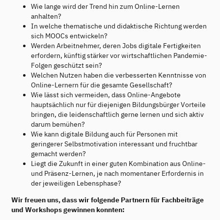
Wie lange wird der Trend hin zum Online-Lernen
anhalten?
In welche thematische und didaktische Richtung werden
sich MOOCs entwickeln?
Werden Arbeitnehmer, deren Jobs digitale Fertigkeiten
erfordern, künftig stärker vor wirtschaftlichen Pandemie-
Folgen geschützt sein?
Welchen Nutzen haben die verbesserten Kenntnisse von
Online-Lernern für die gesamte Gesellschaft?
Wie lässt sich vermeiden, dass Online-Angebote
hauptsächlich nur für diejenigen Bildungsbürger Vorteile
bringen, die leidenschaftlich gerne lernen und sich aktiv
darum bemühen?
Wie kann digitale Bildung auch für Personen mit
geringerer Selbstmotivation interessant und fruchtbar
gemacht werden?
Liegt die Zukunft in einer guten Kombination aus Online-
und Präsenz-Lernen, je nach momentaner Erfordernis in
der jeweiligen Lebensphase?
Wir freuen uns, dass wir folgende Partnern für Fachbeiträge
und Workshops gewinnen konnten: