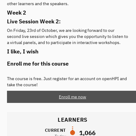
other learners and the speakers.
Week 2
Live Session Week 2:
On Friday, 23rd of October, we are looking forward to our
second live session which gives you the opportunity to listen to
a virtual panels, and to participate in interactive workshops.
I like, I wish
Enroll me for this course
The course is free. Just register for an account on openHPI and
take the course!
Enroll me now
LEARNERS
CURRENT
1,066