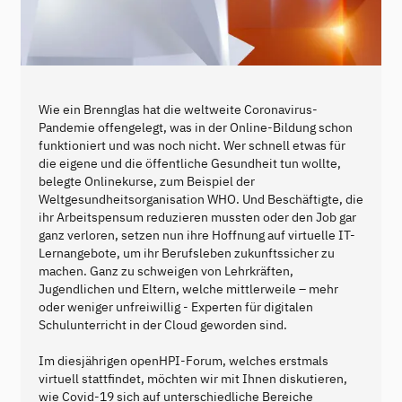
Wie ein Brennglas hat die weltweite Coronavirus-
Pandemie offengelegt, was in der Online-Bildung schon
funktioniert und was noch nicht. Wer schnell etwas für
die eigene und die öffentliche Gesundheit tun wollte,
belegte Onlinekurse, zum Beispiel der
Weltgesundheitsorganisation WHO. Und Beschäftigte, die
ihr Arbeitspensum reduzieren mussten oder den Job gar
ganz verloren, setzen nun ihre Hoffnung auf virtuelle IT-
Lernangebote, um ihr Berufsleben zukunftssicher zu
machen. Ganz zu schweigen von Lehrkräften,
Jugendlichen und Eltern, welche mittlerweile – mehr
oder weniger unfreiwillig - Experten für digitalen
Schulunterricht in der Cloud geworden sind.
Im diesjährigen openHPI-Forum, welches erstmals
virtuell stattfindet, möchten wir mit Ihnen diskutieren,
wie Covid-19 sich auf unterschiedliche Bereiche