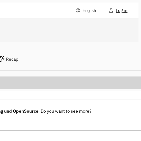
Log in
English
Recap
ung und OpenSource
. Do you want to see more?