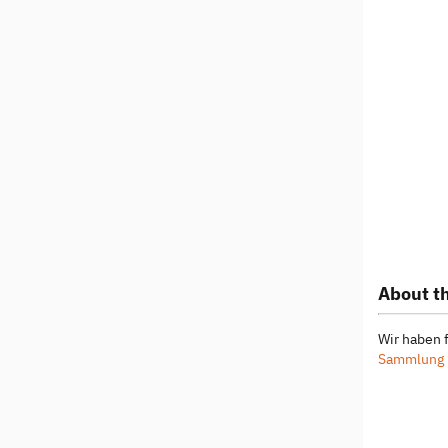
About th
Wir haben 
Sammlung E