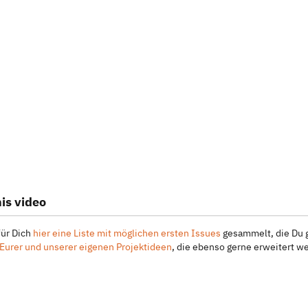
is video
für Dich
hier eine Liste mit möglichen ersten Issues
gesammelt, die Du g
urer und unserer eigenen Projektideen
, die ebenso gerne erweitert we