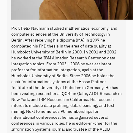
Prof. Felix Naumann studied mathematics, economy, and
computer sciences at the University of Technology in
Berlin. After receiving his diploma (MA) in 1997 he
completed his PhD thesis in the area of data quality at
Humboldt University of Berlin in 2000. In 2001 and 2002
he worked at the IBM Almaden Research Center on data
integration topics. From 2003 - 2006 he was assistant
professor for information integration, again at the
Humboldt-University of Berlin. Since 2006 he holds the
chair for information systems at the Hasso Plattner
Institute at the University of Potsdam in Germany. He has
been visiting researcher at QCRI in Qatar, AT&T Research in
New York, and IBM Research in California. His research
interests include data profiling, data cleansing, and text
mining. Next to numerous PC memberships for
international conferences, he has organized several
conferences in various roles, he is editor-in-chief for the
Information Systems journal and trustee of the VLDB