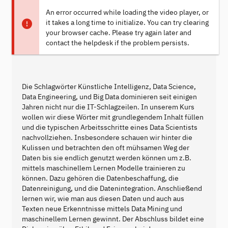
An error occurred while loading the video player, or
it takes a long time to initialize. You can try clearing
your browser cache. Please try again later and
contact the helpdesk if the problem persists.
Die Schlagwörter Künstliche Intelligenz, Data Science,
Data Engineering, und Big Data dominieren seit einigen
Jahren nicht nur die IT-Schlagzeilen. In unserem Kurs
wollen wir diese Wörter mit grundlegendem Inhalt füllen
und die typischen Arbeitsschritte eines Data Scientists
nachvollziehen. Insbesondere schauen wir hinter die
Kulissen und betrachten den oft mühsamen Weg der
Daten bis sie endlich genutzt werden können um z.B.
mittels maschinellem Lernen Modelle trainieren zu
können. Dazu gehören die Datenbeschaffung, die
Datenreinigung, und die Datenintegration. Anschließend
lernen wir, wie man aus diesen Daten und auch aus
Texten neue Erkenntnisse mittels Data Mining und
maschinellem Lernen gewinnt. Der Abschluss bildet eine