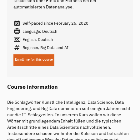
Diskussion über Ethik und Fairness bei der
automatisierten Datenanalyse.
Self-paced since February 26, 2020
Language: Deutsch
English, Deutsch
Beginner, Big Data and AI
Enroll me for this course
Course information
Die Schlagwörter Künstliche Intelligenz, Data Science, Data
Engineering, und Big Data dominieren seit einigen Jahren nicht
nur die IT-Schlagzeilen. In unserem Kurs wollen wir diese
Wörter mit grundlegendem Inhalt füllen und die typischen
Arbeitsschritte eines Data Scientists nachvollziehen.
Insbesondere schauen wir hinter die Kulissen und betrachten
den oft mühsamen Weg der Daten bis sie endlich genutzt