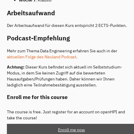
Woche 7
: Klausur
Arbeitsaufwand
Der Arbeitsaufwand für diesen Kurs entspricht 2 ECTS-Punkten.
Podcast-Empfehlung
Mehr zum Thema Data Engineering erfahren Sie auch in der
aktuellen Folge des Neuland Podcast
.
Achtung:
Dieser Kurs befindet sich aktuell im Selbststudium-
Modus, in dem Sie keinen Zugriff auf die bewerteten
Hausaufgaben/Prüfungen haben. Daher können wir Ihnen
lediglich eine Teilnahmebestätigung ausstellen.
Enroll me for this course
The course is free. Just register for an account on openHPI and
take the course!
Enroll me now