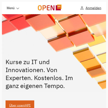
Anmelden
Menü
Kurse zu IT und
Innovationen. Von
Experten. Kostenlos. Im
ganz eigenen Tempo.
Über openHPI