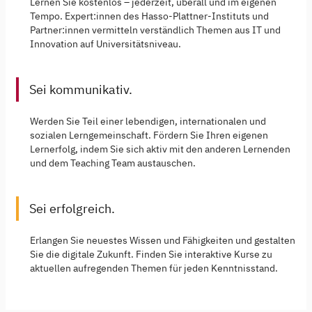
Lernen Sie kostenlos – jederzeit, überall und im eigenen
Tempo. Expert:innen des Hasso-Plattner-Instituts und
Partner:innen vermitteln verständlich Themen aus IT und
Innovation auf Universitätsniveau.
Sei kommunikativ.
Werden Sie Teil einer lebendigen, internationalen und
sozialen Lerngemeinschaft. Fördern Sie Ihren eigenen
Lernerfolg, indem Sie sich aktiv mit den anderen Lernenden
und dem Teaching Team austauschen.
Sei erfolgreich.
Erlangen Sie neuestes Wissen und Fähigkeiten und gestalten
Sie die digitale Zukunft. Finden Sie interaktive Kurse zu
aktuellen aufregenden Themen für jeden Kenntnisstand.