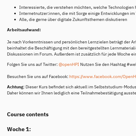
Interessierte, die verstehen möchten, welche Technologien
Internetnutzer:innen, die mit Sorge einige Entwicklungen im
Alle, die gerne über digitale Zukunftsthemen diskutieren
Arbeitsaufwand:
Je nach Vorkenntnissen und persönlichen Lernzielen beträgt der A
beinhaltet die Beschäftigung mit den bereitgestellten Lernmaterial
Diskussionen im Forum. Außerdem ist zusätzlich für jede Woche ei
Folgen Sie uns auf Twitter:
@openHPI
Nutzen Sie den Hashtag #we
Besuchen Sie uns auf Facebook:
https://www.facebook.com/OpenH
Achtung
: Dieser Kurs befindet sich aktuell im Selbststudium-Modu
Daher können wir Ihnen lediglich eine Teilnahmebestätigung ausste
Course contents
Woche 1: