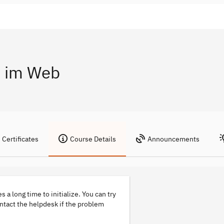
 im Web
Certificates
Course Details
Announcements
s a long time to initialize. You can try
ontact the helpdesk if the problem