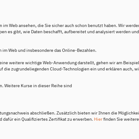
n im Web ansehen, die Sie sicher auch schon benutzt haben. Wir werden
n es gibt, wie Daten beschafft, aufbereitet und analysiert werden und
en im Web und insbesondere das Online-Bezahlen.
eine weitere wichtige Web-Anwendung darstellt, gehen wir am Beispie
f die zugrundeliegenden Cloud-Technologien ein und erklären auch, w
. Weitere Kurse in dieser Reihe sind
ungsnachweis abschließen. Zusätzlich bieten wir Ihnen die Möglichkei
dafür ein Qualifiziertes Zertifikat zu erwerben.
Hier
finden Sie weitere