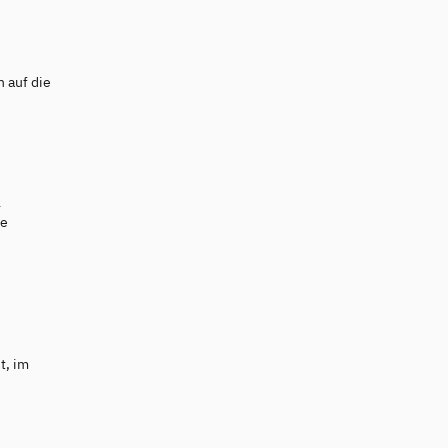
 auf die
l
ie
t, im