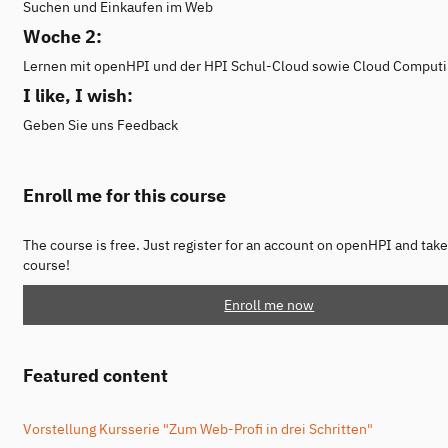
Suchen und Einkaufen im Web
Woche 2:
Lernen mit openHPI und der HPI Schul-Cloud sowie Cloud Comput
I like, I wish:
Geben Sie uns Feedback
Enroll me for this course
The course is free. Just register for an account on openHPI and take
course!
Enroll me now
Featured content
Vorstellung Kursserie "Zum Web-Profi in drei Schritten"