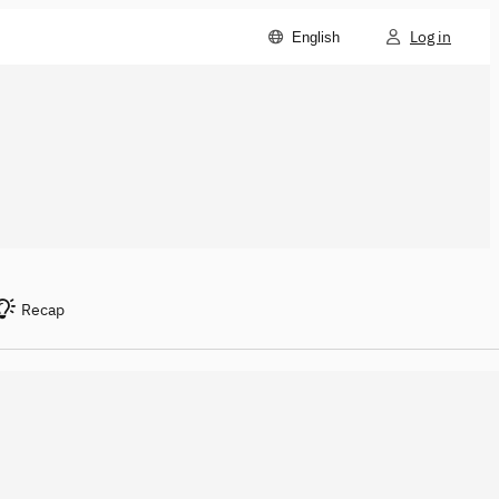
Log in
English
Recap