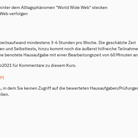
 hinter dem Alltagsphänomen "World Wide Web" stecken
 Web verfolgen
rbeitsaufwand mindestens 3-6 Stunden pro Woche. Die geschätzte Zeit
ien und Selbsttests, hinzu kommt noch die äußerst hilfreiche Teilnahm
ne benotete Hausaufgabe mit einer Bearbeitungszeit von 60 Minuten an
b2021 für Kommentare zu diesem Kurs.
PI
s, in dem Sie keinen Zugriff auf die bewerteten Hausaufgaben/Prüfunge
llen.