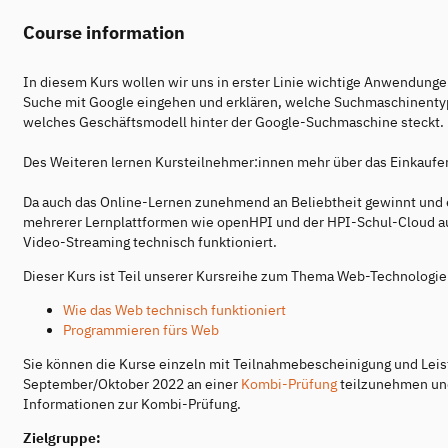
Course information
In diesem Kurs wollen wir uns in erster Linie wichtige Anwendunge
Suche mit Google eingehen und erklären, welche Suchmaschinentype
welches Geschäftsmodell hinter der Google-Suchmaschine steckt.
Des Weiteren lernen Kursteilnehmer:innen mehr über das Einkauf
Da auch das Online-Lernen zunehmend an Beliebtheit gewinnt und 
mehrerer Lernplattformen wie openHPI und der HPI-Schul-Cloud au
Video-Streaming technisch funktioniert.
Dieser Kurs ist Teil unserer Kursreihe zum Thema Web-Technologien
Wie das Web technisch funktioniert
Programmieren fürs Web
Sie können die Kurse einzeln mit Teilnahmebescheinigung und Leist
September/Oktober 2022 an einer
Kombi-Prüfung
teilzunehmen und 
Informationen zur Kombi-Prüfung.
Zielgruppe: