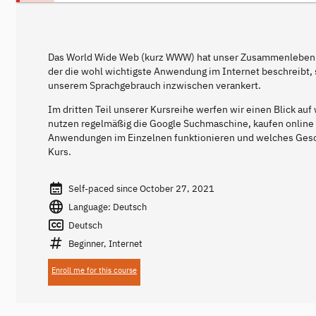
Das World Wide Web (kurz WWW) hat unser Zusammenleben re
der die wohl wichtigste Anwendung im Internet beschreibt, so
unserem Sprachgebrauch inzwischen verankert.
Im dritten Teil unserer Kursreihe werfen wir einen Blick 
nutzen regelmäßig die Google Suchmaschine, kaufen online 
Anwendungen im Einzelnen funktionieren und welches Geschä
Kurs.
Self-paced since October 27, 2021
Language: Deutsch
Deutsch
Beginner, Internet
Enroll me for this course