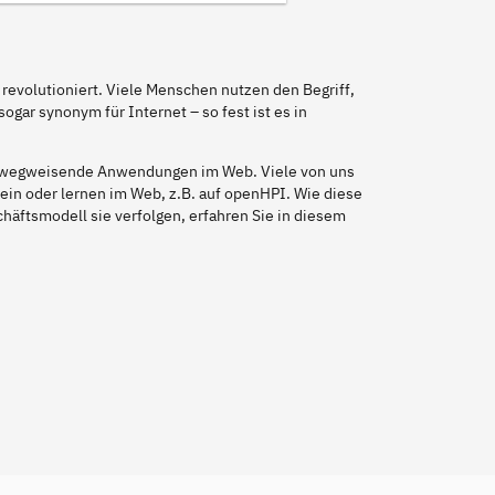
volutioniert. Viele Menschen nutzen den Begriff,
gar synonym für Internet – so fest ist es in
auf wegweisende Anwendungen im Web. Viele von uns
ein oder lernen im Web, z.B. auf openHPI. Wie diese
ftsmodell sie verfolgen, erfahren Sie in diesem