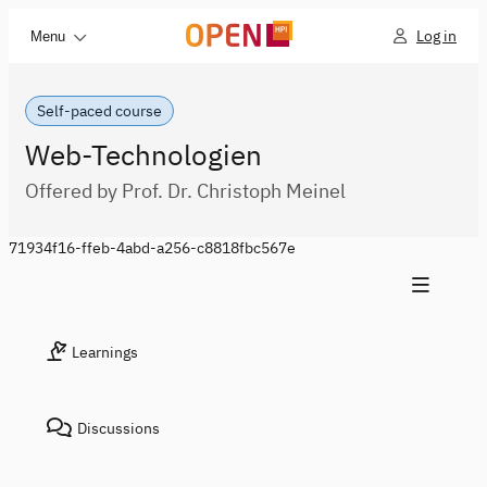
Log in
Menu
Self-paced course
Web-Technologien
Offered by Prof. Dr. Christoph Meinel
71934f16-ffeb-4abd-a256-c8818fbc567e
Learnings
Discussions