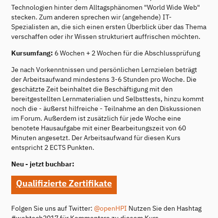
Technologien hinter dem Alltagsphänomen "World Wide Web"
stecken. Zum anderen sprechen wir (angehende) IT-
Spezialisten an, die sich einen ersten Überblick über das Thema
verschaffen oder ihr Wissen strukturiert auffrischen möchten.
Kursumfang:
6 Wochen + 2 Wochen für die Abschlussprüfung
Je nach Vorkenntnissen und persönlichen Lernzielen beträgt
der Arbeitsaufwand mindestens 3-6 Stunden pro Woche. Die
geschätzte Zeit beinhaltet die Beschäftigung mit den
bereitgestellten Lernmaterialien und Selbsttests, hinzu kommt
noch die - äußerst hilfreiche - Teilnahme an den Diskussionen
im Forum. Außerdem ist zusätzlich für jede Woche eine
benotete Hausaufgabe mit einer Bearbeitungszeit von 60
Minuten angesetzt. Der Arbeitsaufwand für diesen Kurs
entspricht 2 ECTS Punkten.
Neu - jetzt buchbar:
Qualifizierte Zertifikate
Folgen Sie uns auf Twitter:
@openHPI
Nutzen Sie den Hashtag
#webtech2017 für Kommentare zu diesem Kurs.