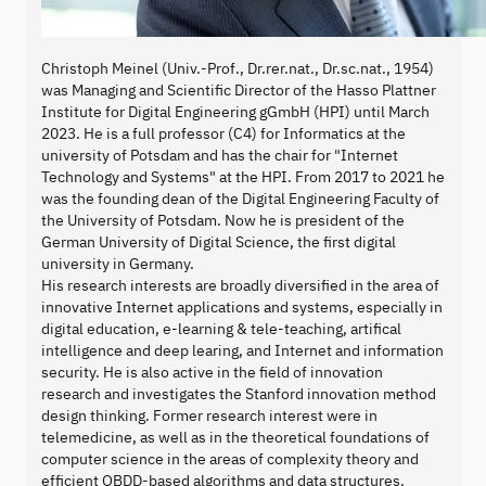
Christoph Meinel (Univ.-Prof., Dr.rer.nat., Dr.sc.nat., 1954)
was Managing and Scientific Director of the Hasso Plattner
Institute for Digital Engineering gGmbH (HPI) until March
2023. He is a full professor (C4) for Informatics at the
university of Potsdam and has the chair for "Internet
Technology and Systems" at the HPI. From 2017 to 2021 he
was the founding dean of the Digital Engineering Faculty of
the University of Potsdam. Now he is president of the
German University of Digital Science, the first digital
university in Germany.
His research interests are broadly diversified in the area of
innovative Internet applications and systems, especially in
digital education, e-learning & tele-teaching, artifical
intelligence and deep learing, and Internet and information
security. He is also active in the field of innovation
research and investigates the Stanford innovation method
design thinking. Former research interest were in
telemedicine, as well as in the theoretical foundations of
computer science in the areas of complexity theory and
efficient OBDD-based algorithms and data structures.