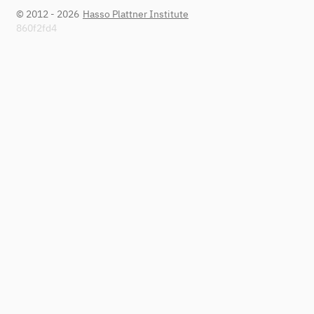
© 2012 - 2026
Hasso Plattner Institute
860f2fd4