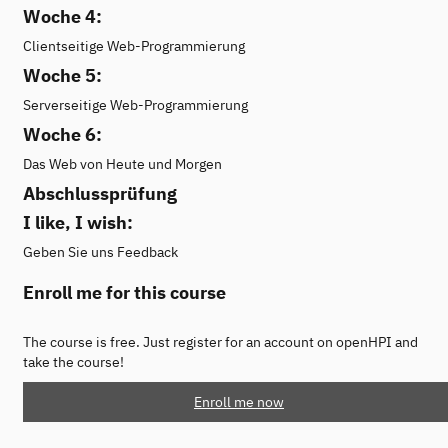
Woche 4:
Clientseitige Web-Programmierung
Woche 5:
Serverseitige Web-Programmierung
Woche 6:
Das Web von Heute und Morgen
Abschlussprüfung
I like, I wish:
Geben Sie uns Feedback
Enroll me for this course
The course is free. Just register for an account on openHPI and
take the course!
Enroll me now