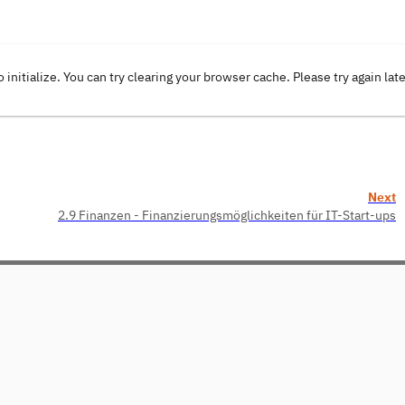
o initialize. You can try clearing your browser cache. Please try again lat
Next
2.9 Finanzen - Finanzierungsmöglichkeiten für IT-Start-ups