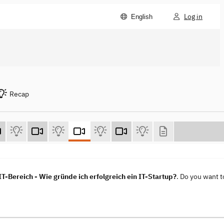
Log in
English
Recap
Bereich - Wie gründe ich erfolgreich ein IT-Startup?
. Do you want t