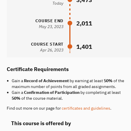
Today
COURSE END
2,011
May 23, 2023
COURSE START
1,401
Apr 26, 2023
Certificate Requirements
Gain a
Record of Achievement
by earning at least
50%
of the
maximum number of points from all graded assignments.
Gain a
Confirmation of Participation
by completing at least
50%
of the course material.
Find out more on our page for
certificates and guidelines
.
This course is offered by