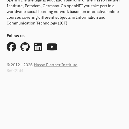
openHPI is the digital education platform of the Hasso Plattner
Institute, Potsdam, Germany. On openHPI you take part in a
worldwide social learning network based on interactive online
courses covering different subjects in Information and
Communication Technology (ICT).
Follow us
© 2012 - 2026
Hasso Plattner Institute
860f2fd4