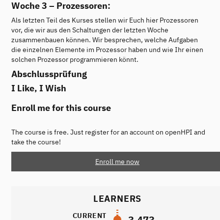
Woche 3 – Prozessoren:
Als letzten Teil des Kurses stellen wir Euch hier Prozessoren
vor, die wir aus den Schaltungen der letzten Woche
zusammenbauen können. Wir besprechen, welche Aufgaben
die einzelnen Elemente im Prozessor haben und wie Ihr einen
solchen Prozessor programmieren könnt.
Abschlussprüfung
I Like, I Wish
Enroll me for this course
The course is free. Just register for an account on openHPI and
take the course!
Enroll me now
LEARNERS
CURRENT
3,473