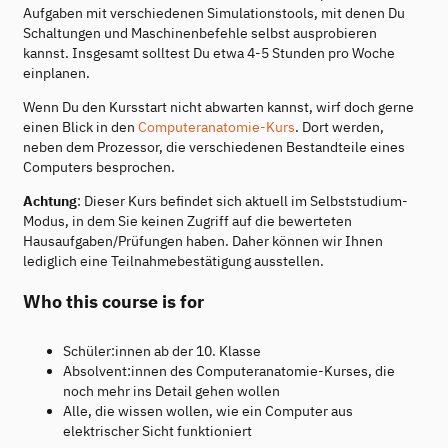
Aufgaben mit verschiedenen Simulationstools, mit denen Du
Schaltungen und Maschinenbefehle selbst ausprobieren
kannst. Insgesamt solltest Du etwa 4-5 Stunden pro Woche
einplanen.
Wenn Du den Kursstart nicht abwarten kannst, wirf doch gerne
einen Blick in den
Computeranatomie-Kurs
. Dort werden,
neben dem Prozessor, die verschiedenen Bestandteile eines
Computers besprochen.
Achtung
: Dieser Kurs befindet sich aktuell im Selbststudium-
Modus, in dem Sie keinen Zugriff auf die bewerteten
Hausaufgaben/Prüfungen haben. Daher können wir Ihnen
lediglich eine Teilnahmebestätigung ausstellen.
Who this course is for
Schüler:innen ab der 10. Klasse
Absolvent:innen des Computeranatomie-Kurses, die
noch mehr ins Detail gehen wollen
Alle, die wissen wollen, wie ein Computer aus
elektrischer Sicht funktioniert