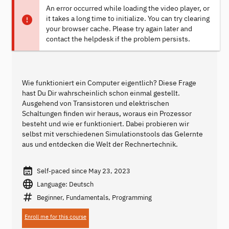
An error occurred while loading the video player, or
it takes a long time to initialize. You can try clearing
your browser cache. Please try again later and
contact the helpdesk if the problem persists.
Wie funktioniert ein Computer eigentlich? Diese Frage
hast Du Dir wahrscheinlich schon einmal gestellt.
Ausgehend von Transistoren und elektrischen
Schaltungen finden wir heraus, woraus ein Prozessor
besteht und wie er funktioniert. Dabei probieren wir
selbst mit verschiedenen Simulationstools das Gelernte
aus und entdecken die Welt der Rechnertechnik.
Self-paced since May 23, 2023
Language: Deutsch
Beginner, Fundamentals, Programming
Enroll me for this course