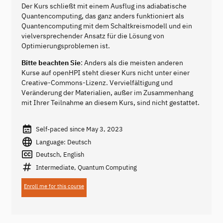
Der Kurs schließt mit einem Ausflug ins adiabatische
Quantencomputing, das ganz anders funktioniert als
Quantencomputing mit dem Schaltkreismodell und ein
vielversprechender Ansatz für die Lösung von
Optimierungsproblemen ist.
Bitte beachten Sie
: Anders als die meisten anderen
Kurse auf openHPI steht dieser Kurs nicht unter einer
Creative-Commons-Lizenz. Vervielfältigung und
Veränderung der Materialien, außer im Zusammenhang
mit Ihrer Teilnahme an diesem Kurs, sind nicht gestattet.
Self-paced since May 3, 2023
Language: Deutsch
Deutsch, English
Intermediate, Quantum Computing
Enroll me for this course