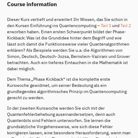
Course information
Dieser Kurs vertieft und erweitert Ihr Wissen, das Sie schon in
den Kursen Einführung ins Quantencomputing –
Teil 1
und
Teil 2
erworben haben. Einen ersten Schwerpunkt bildet der Phase-
Kickback: Was ist die Grundidee hinter dem Begriff und wie
lässt sich damit die Funktionsweise vieler Quantenalgorithmen
erklären? Als Beispiele werden Sie u.a. die Algorithmen von
Simon, Deutsch, Deutsch-Jozsa, Bernstein-Vazirani und Grover
betrachten. Auch ein tieferes Eintauchen in die Mathematik ist
dabei möglich.
Dem Thema „Phase Kickback“ ist die komplette erste
Kurswoche gewidmet, um seiner Bedeutung als ein
grundlegendes algorithmisches Prinzip im Quantencomputing
gerecht zu werden.
In der zweiten Kurswoche werden Sie sich mit der
Quantenfehlerbehebung auseinandersetzen, denn auch
Quantenbits sind Fehlern unterworfen. Sie lernen die
grundsätzliche Vorgehensweise, wie sich diese Fehler
korrigieren lassen, eine besondere Herausforderung, wenn man