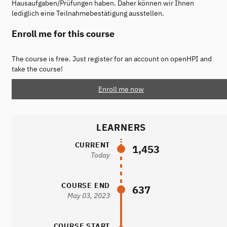
Hausaufgaben/Prüfungen haben. Daher können wir Ihnen
lediglich eine Teilnahmebestätigung ausstellen.
Enroll me for this course
The course is free. Just register for an account on openHPI and
take the course!
Enroll me now
LEARNERS
CURRENT
1,453
Today
COURSE END
637
May 03, 2023
COURSE START