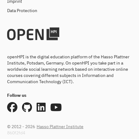
Imprint
Data Protection
openHPI is the digital education platform of the Hasso Plattner
Institute, Potsdam, Germany. On openHPI you take part in a
worldwide social learning network based on interactive online
courses covering different subjects in Information and
Communication Technology (ICT).
Follow us
© 2012 - 2026
Hasso Plattner Institute
860f2fd4