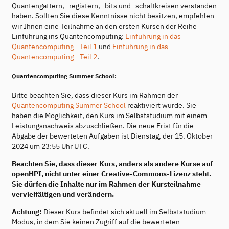
Quantengattern, -registern, -bits und -schaltkreisen verstanden
haben. Sollten Sie diese Kenntnisse nicht besitzen, empfehlen
wir Ihnen eine Teilnahme an den ersten Kursen der Reihe
Einführung ins Quantencomputing:
Einführung in das
Quantencomputing - Teil 1
und
Einführung in das
Quantencomputing - Teil 2
.
Quantencomputing Summer School:
Bitte beachten Sie, dass dieser Kurs im Rahmen der
Quantencomputing Summer School
reaktiviert wurde. Sie
haben die Möglichkeit, den Kurs im Selbststudium mit einem
Leistungsnachweis abzuschließen. Die neue Frist für die
Abgabe der bewerteten Aufgaben ist Dienstag, der 15. Oktober
2024 um 23:55 Uhr UTC.
Beachten Sie, dass dieser Kurs, anders als andere Kurse auf
openHPI, nicht unter einer Creative-Commons-Lizenz steht.
Sie dürfen die Inhalte nur im Rahmen der Kursteilnahme
vervielfältigen und verändern.
Achtung:
Dieser Kurs befindet sich aktuell im Selbststudium-
Modus, in dem Sie keinen Zugriff auf die bewerteten