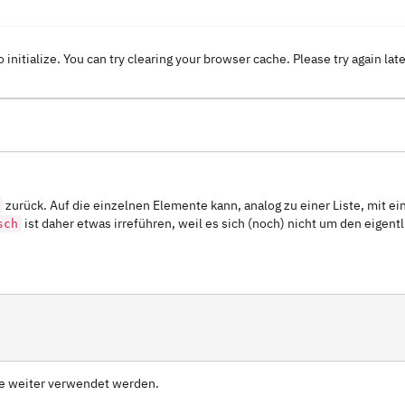
o initialize. You can try clearing your browser cache. Please try again lat
zurück. Auf die einzelnen Elemente kann, analog zu einer Liste, mit e
ist daher etwas irreführen, weil es sich (noch) nicht um den eigentl
sch
dne weiter verwendet werden.