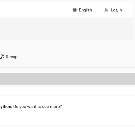
Log in
English
Recap
Python
. Do you want to see more?