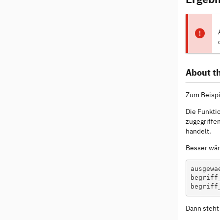
About th
Zum Beispie
Die Funkti
zugegriffe
handelt.
Besser wär
ausgewa
begriff
Dann steht