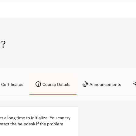
t?
Certificates
Course Details
Announcements
s a long time to initialize. You can try
ontact the helpdesk if the problem