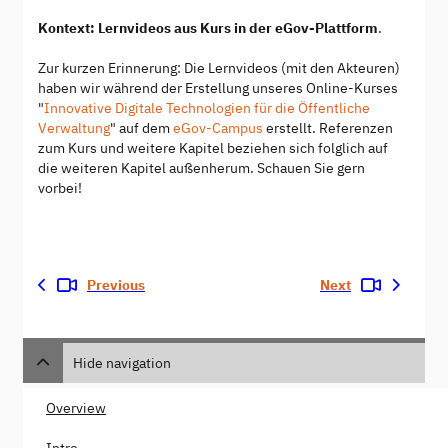
Kontext: Lernvideos aus Kurs in der eGov-Plattform
.
Zur kurzen Erinnerung: Die Lernvideos (mit den Akteuren)
haben wir während der Erstellung unseres Online-Kurses
"
Innovative Digitale Technologien für die Öffentliche
Verwaltung
" auf dem
eGov-Campus
erstellt. Referenzen
zum Kurs und weitere Kapitel beziehen sich folglich auf
die weiteren Kapitel außenherum. Schauen Sie gern
vorbei!
Previous
Next
Hide navigation
Overview
Intro