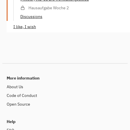
Hausaufgabe Woche 2
Discussions
I like, I wish
More information
About Us
Code of Conduct
Open Source
Help