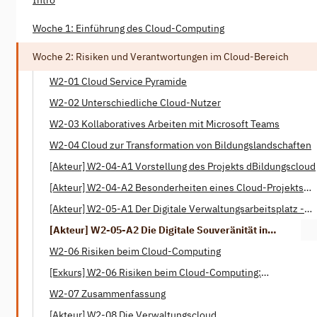
Woche 1: Einführung des Cloud-Computing
Woche 2: Risiken und Verantwortungen im Cloud-Bereich
W2-01 Cloud Service Pyramide
W2-02 Unterschiedliche Cloud-Nutzer
W2-03 Kollaboratives Arbeiten mit Microsoft Teams
W2-04 Cloud zur Transformation von Bildungslandschaften
[Akteur] W2-04-A1 Vorstellung des Projekts dBildungscloud
[Akteur] W2-04-A2 Besonderheiten eines Cloud-Projekts
mit öffentlicher Verantwortung
[Akteur] W2-05-A1 Der Digitale Verwaltungsarbeitsplatz -
Das Projekt Phoenix
[Akteur] W2-05-A2 Die Digitale Souveränität in
Deutschland
W2-06 Risiken beim Cloud-Computing
[Exkurs] W2-06 Risiken beim Cloud-Computing:
Ausfallsicherheit?
W2-07 Zusammenfassung
[Akteur] W2-08 Die Verwaltungscloud