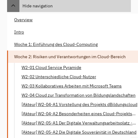
Hide navigation
Overview
Intro
Woche 1: Einführung des Cloud-Computing
Woche 2: Risiken und Verantwortungen im Cloud-Bereich
W2-01 Cloud Service Pyramide
W2-02 Unterschiedliche Cloud-Nutzer
W2-03 Kollaboratives Arbeiten mit Microsoft Teams
W2-04 Cloud zur Transformation von Bildungslandschaften
[Akteur] W2-04-A1 Vorstellung des Projekts dBildungscloud
[Akteur] W2-04-A2 Besonderheiten eines Cloud-Projekts
mit öffentlicher Verantwortung
[Akteur] W2-05-A1 Der Digitale Verwaltungsarbeitsplatz -
Das Projekt Phoenix
[Akteur] W2-05-A2 Die Digitale Souveränität in Deutschland