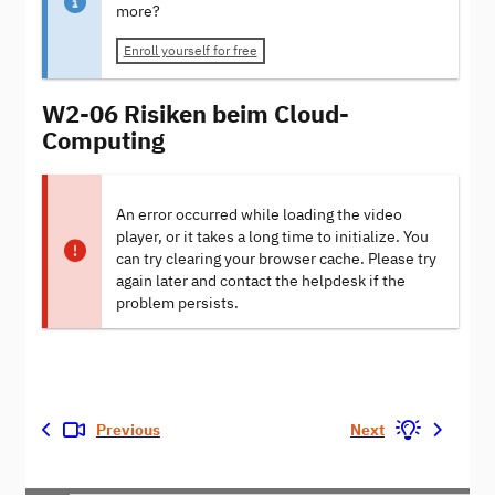
more?
Enroll yourself for free
W2-06 Risiken beim Cloud-
Computing
An error occurred while loading the video
player, or it takes a long time to initialize. You
can try clearing your browser cache. Please try
again later and contact the helpdesk if the
problem persists.
Previous
Next