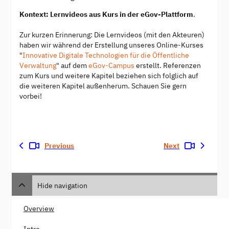
Kontext: Lernvideos aus Kurs in der eGov-Plattform
.
Zur kurzen Erinnerung: Die Lernvideos (mit den Akteuren)
haben wir während der Erstellung unseres Online-Kurses
"
Innovative Digitale Technologien für die Öffentliche
Verwaltung
" auf dem
eGov-Campus
erstellt. Referenzen
zum Kurs und weitere Kapitel beziehen sich folglich auf
die weiteren Kapitel außenherum. Schauen Sie gern
vorbei!
Previous
Next
Hide navigation
Overview
Intro