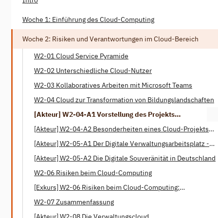
Woche 1: Einführung des Cloud-Computing
Woche 2: Risiken und Verantwortungen im Cloud-Bereich
W2-01 Cloud Service Pyramide
W2-02 Unterschiedliche Cloud-Nutzer
W2-03 Kollaboratives Arbeiten mit Microsoft Teams
W2-04 Cloud zur Transformation von Bildungslandschaften
[Akteur] W2-04-A1 Vorstellung des Projekts
dBildungscloud
[Akteur] W2-04-A2 Besonderheiten eines Cloud-Projekts
mit öffentlicher Verantwortung
[Akteur] W2-05-A1 Der Digitale Verwaltungsarbeitsplatz -
Das Projekt Phoenix
[Akteur] W2-05-A2 Die Digitale Souveränität in Deutschland
W2-06 Risiken beim Cloud-Computing
[Exkurs] W2-06 Risiken beim Cloud-Computing:
Ausfallsicherheit?
W2-07 Zusammenfassung
[Akteur] W2-08 Die Verwaltungscloud