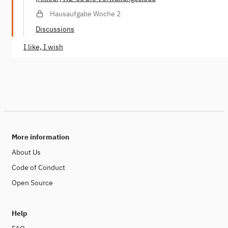
Hausaufgabe Woche 2
Discussions
I like, I wish
More information
About Us
Code of Conduct
Open Source
Help