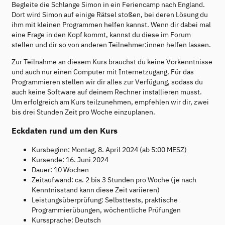
Begleite die Schlange Simon in ein Feriencamp nach England.
Dort wird Simon auf einige Rätsel stoßen, bei deren Lösung du
ihm mit kleinen Programmen helfen kannst. Wenn dir dabei mal
eine Frage in den Kopf kommt, kannst du diese im Forum
stellen und dir so von anderen Teilnehmer:innen helfen lassen.
Zur Teilnahme an diesem Kurs brauchst du keine Vorkenntnisse
und auch nur einen Computer mit Internetzugang. Für das
Programmieren stellen wir dir alles zur Verfügung, sodass du
auch keine Software auf deinem Rechner installieren musst.
Um erfolgreich am Kurs teilzunehmen, empfehlen wir dir, zwei
bis drei Stunden Zeit pro Woche einzuplanen.
Eckdaten rund um den Kurs
Kursbeginn: Montag, 8. April 2024 (ab 5:00 MESZ)
Kursende: 16. Juni 2024
Dauer: 10 Wochen
Zeitaufwand: ca. 2 bis 3 Stunden pro Woche (je nach
Kenntnisstand kann diese Zeit variieren)
Leistungsüberprüfung: Selbsttests, praktische
Programmierübungen, wöchentliche Prüfungen
Kurssprache: Deutsch