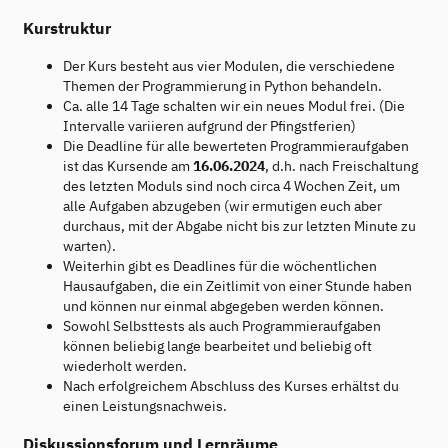
Kurstruktur
Der Kurs besteht aus vier Modulen, die verschiedene
Themen der Programmierung in Python behandeln.
Ca. alle 14 Tage schalten wir ein neues Modul frei. (Die
Intervalle variieren aufgrund der Pfingstferien)
Die Deadline für alle bewerteten Programmieraufgaben
ist das Kursende am
16.06.2024
, d.h. nach Freischaltung
des letzten Moduls sind noch circa 4 Wochen Zeit, um
alle Aufgaben abzugeben (wir ermutigen euch aber
durchaus, mit der Abgabe nicht bis zur letzten Minute zu
warten).
Weiterhin gibt es Deadlines für die wöchentlichen
Hausaufgaben, die ein Zeitlimit von einer Stunde haben
und können nur einmal abgegeben werden können.
Sowohl Selbsttests als auch Programmieraufgaben
können beliebig lange bearbeitet und beliebig oft
wiederholt werden.
Nach erfolgreichem Abschluss des Kurses erhältst du
einen Leistungsnachweis.
Diskussionsforum und Lernräume