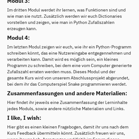
Modul 3:
Im dritten Modul werdet ihr lernen, was Funktionen sind und
wie man sie nutzt. Zusätzlich werden wir euch Dictionaries
vorstellen und zeigen, wie man in Python Zufallszahlen
erzeugen kann.
Modul 4:
Im letzten Modul zeigen wir euch, wie ihr ein Python-Programm
schreiben könnt, das eine Nutzereingabe entgegennehmen und
verarbeiten kann. Damit wird es möglich sein, ein kleines
Programm zu schreiben, bei dem eine vom Computer generierte
Zufallszahl erraten werden muss. Dieses Modul und der
gesamte Kurs wird von unserem Abschlussprojekt abgerundet,
bei dem ihr das Computerspiel Snake programmieren werdet.
Zusammenfassungen und andere Materialien:
Hier findet ihr jeweils eine Zusammenfassung der Lerninhalte
jedes Moduls, sowie andere nützliche Materialien und Links.
I like, I wish:
Hier gibt es einen kleinen Fragebogen, damit ihr uns nach dem
Kurs Feedback übermitteln könnt. Zusätzlich freuen wir uns,