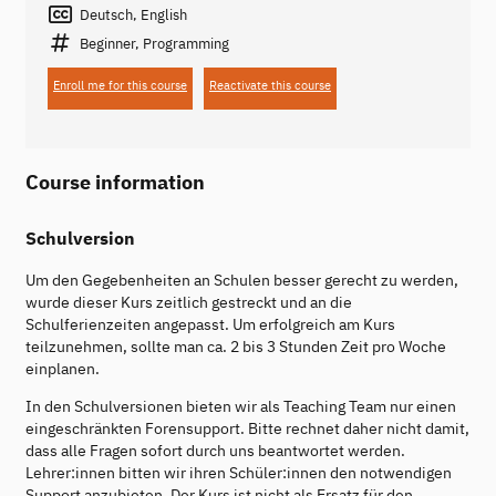
Deutsch, English
Beginner, Programming
Enroll me for this course
Reactivate this course
Course information
Schulversion
Um den Gegebenheiten an Schulen besser gerecht zu werden,
wurde dieser Kurs zeitlich gestreckt und an die
Schulferienzeiten angepasst. Um erfolgreich am Kurs
teilzunehmen, sollte man ca. 2 bis 3 Stunden Zeit pro Woche
einplanen.
In den Schulversionen bieten wir als Teaching Team nur einen
eingeschränkten Forensupport. Bitte rechnet daher nicht damit,
dass alle Fragen sofort durch uns beantwortet werden.
Lehrer:innen bitten wir ihren Schüler:innen den notwendigen
Support anzubieten. Der Kurs ist nicht als Ersatz für den