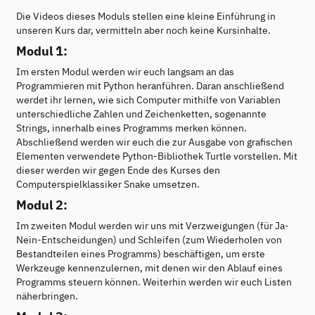
Die Videos dieses Moduls stellen eine kleine Einführung in
unseren Kurs dar, vermitteln aber noch keine Kursinhalte.
Modul 1:
Im ersten Modul werden wir euch langsam an das
Programmieren mit Python heranführen. Daran anschließend
werdet ihr lernen, wie sich Computer mithilfe von Variablen
unterschiedliche Zahlen und Zeichenketten, sogenannte
Strings, innerhalb eines Programms merken können.
Abschließend werden wir euch die zur Ausgabe von grafischen
Elementen verwendete Python-Bibliothek Turtle vorstellen. Mit
dieser werden wir gegen Ende des Kurses den
Computerspielklassiker Snake umsetzen.
Modul 2:
Im zweiten Modul werden wir uns mit Verzweigungen (für Ja-
Nein-Entscheidungen) und Schleifen (zum Wiederholen von
Bestandteilen eines Programms) beschäftigen, um erste
Werkzeuge kennenzulernen, mit denen wir den Ablauf eines
Programms steuern können. Weiterhin werden wir euch Listen
näherbringen.