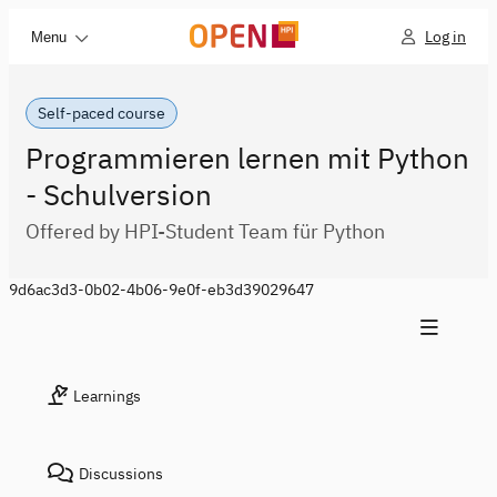
Log in
Menu
Self-paced course
Programmieren lernen mit Python
- Schulversion
Offered by HPI-Student Team für Python
9d6ac3d3-0b02-4b06-9e0f-eb3d39029647
Learnings
Discussions