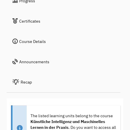
Progress
Certificates
Course Details
Announcements
Recap
The listed learning units belong to the course
Künstliche Intelligenz und Maschinelles
Lernen in der Praxis
. Do you want to access all