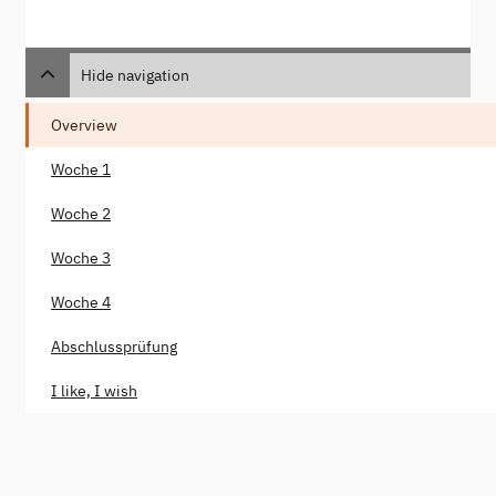
Hide navigation
Overview
Woche 1
Woche 2
Woche 3
Woche 4
Abschlussprüfung
I like, I wish