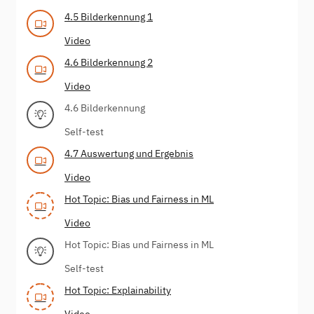
4.5 Bilderkennung 1
Video
4.6 Bilderkennung 2
Video
4.6 Bilderkennung
Self-test
4.7 Auswertung und Ergebnis
Video
Hot Topic: Bias und Fairness in ML
Video
Hot Topic: Bias und Fairness in ML
Self-test
Hot Topic: Explainability
Video