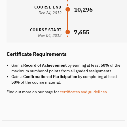
COURSE END
10,296
Dec 24, 2012
COURSE START
7,655
Nov 04, 2012
Certificate Requirements
Gain a
Record of Achievement
by earning at least
50%
of the
maximum number of points from all graded assignments.
Gain a
Confirmation of Participation
by completing at least
50%
of the course material.
Find out more on our page for
certificates and guidelines
.