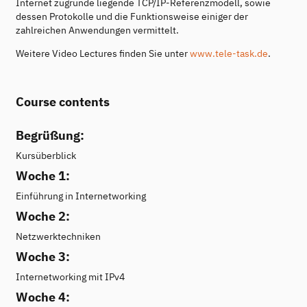
Internet zugrunde liegende TCP/IP-Referenzmodell, sowie
dessen Protokolle und die Funktionsweise einiger der
zahlreichen Anwendungen vermittelt.
Weitere Video Lectures finden Sie unter
www.tele-task.de
.
Course contents
Begrüßung:
Kursüberblick
Woche 1:
Einführung in Internetworking
Woche 2:
Netzwerktechniken
Woche 3:
Internetworking mit IPv4
Woche 4: