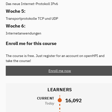
Das neue Internet-Protokoll IPv6
Woche 5:
Transportprotokolle TCP und UDP
Woche 6:
Internetanwendungen
Enroll me for this course
The course is free. Just register for an account on openHPI and
take the course!
Enroll me now
LEARNERS
CURRENT
16,092
Today