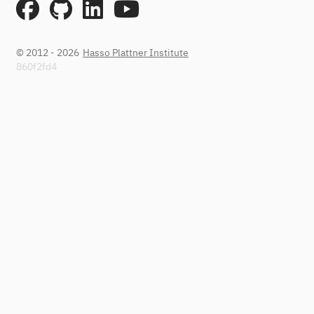
© 2012 - 2026
Hasso Plattner Institute
860f2fd4