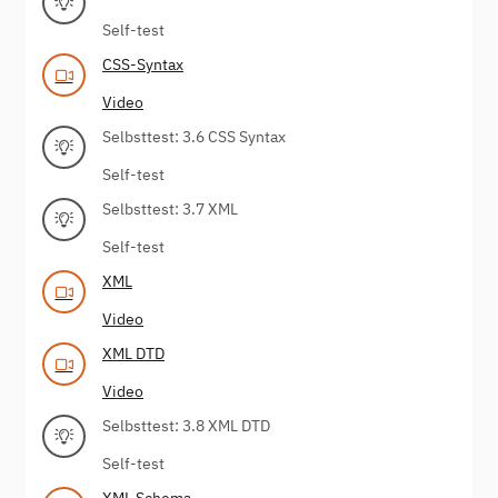
Self-test
CSS-Syntax
Video
Selbsttest: 3.6 CSS Syntax
Self-test
Selbsttest: 3.7 XML
Self-test
XML
Video
XML DTD
Video
Selbsttest: 3.8 XML DTD
Self-test
XML Schema