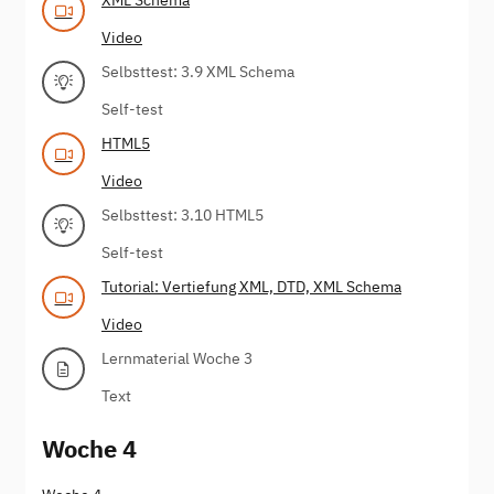
Video
Selbsttest: 3.9 XML Schema
Self-test
HTML5
Video
Selbsttest: 3.10 HTML5
Self-test
Tutorial: Vertiefung XML, DTD, XML Schema
Video
Lernmaterial Woche 3
Text
Woche 4