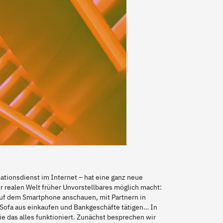
mationsdienst im Internet – hat eine ganz neue
r realen Welt früher Unvorstellbares möglich macht:
uf dem Smartphone anschauen, mit Partnern in
Sofa aus einkaufen und Bankgeschäfte tätigen… In
 das alles funktioniert. Zunächst besprechen wir