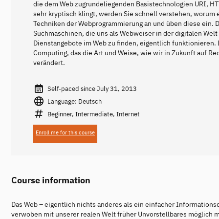
die dem Web zugrundeliegenden Basistechnologien URI, HT
sehr kryptisch klingt, werden Sie schnell verstehen, worum
Techniken der Webprogrammierung an und üben diese ein. Da
Suchmaschinen, die uns als Webweiser in der digitalen Welt 
Dienstangebote im Web zu finden, eigentlich funktionieren. 
Computing, das die Art und Weise, wie wir in Zukunft auf R
verändert.
Self-paced since July 31, 2013
Language: Deutsch
Beginner, Intermediate, Internet
Enroll me for this course
Course information
Das Web – eigentlich nichts anderes als ein einfacher Informationsd
verwoben mit unserer realen Welt früher Unvorstellbares möglich