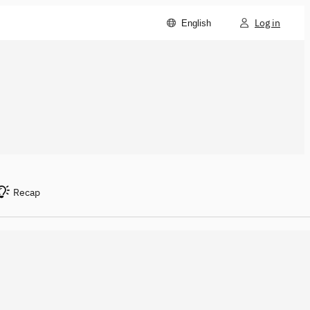
Log in
English
Recap