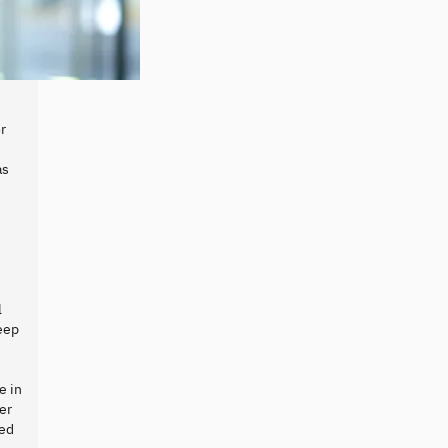
r
as
l
deep
e in
er
sed