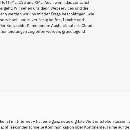
TP, HTML, CSS und XML. Auch wenn das zunächst
 es geht. Wir sehen uns dann Webservices und die
nn werden wir uns mit der Frage beschäftigen, wie
so schnell und zuverlässig helfen, Inhalte und
Der Kurs schließt mit einem Ausblick auf das Cloud
echenleistungen zugreifen werden, grundlegend
ienst im Internet – hat eine ganz neue digitale Welt entstehen lassen, 
 macht: sekundenschnelle Kommunikation über Kontinente, Filme auf d