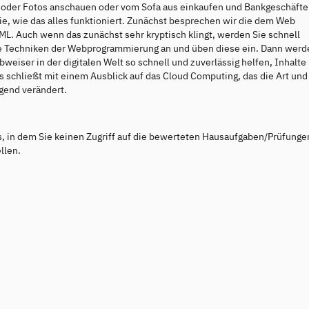
n oder Fotos anschauen oder vom Sofa aus einkaufen und Bankgeschäfte
e, wie das alles funktioniert. Zunächst besprechen wir die dem Web
. Auch wenn das zunächst sehr kryptisch klingt, werden Sie schnell
e Techniken der Webprogrammierung an und üben diese ein. Dann werd
weiser in der digitalen Welt so schnell und zuverlässig helfen, Inhalte
s schließt mit einem Ausblick auf das Cloud Computing, das die Art und
gend verändert.
s, in dem Sie keinen Zugriff auf die bewerteten Hausaufgaben/Prüfunge
llen.