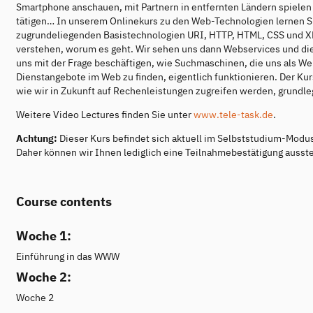
Smartphone anschauen, mit Partnern in entfernten Ländern spiele
tätigen… In unserem Onlinekurs zu den Web-Technologien lernen Si
zugrundeliegenden Basistechnologien URI, HTTP, HTML, CSS und XML
verstehen, worum es geht. Wir sehen uns dann Webservices und di
uns mit der Frage beschäftigen, wie Suchmaschinen, die uns als Web
Dienstangebote im Web zu finden, eigentlich funktionieren. Der Kur
wie wir in Zukunft auf Rechenleistungen zugreifen werden, grundle
Weitere Video Lectures finden Sie unter
www.tele-task.de
.
Achtung:
Dieser Kurs befindet sich aktuell im Selbststudium-Modu
Daher können wir Ihnen lediglich eine Teilnahmebestätigung ausste
Course contents
Woche 1:
Einführung in das WWW
Woche 2:
Woche 2