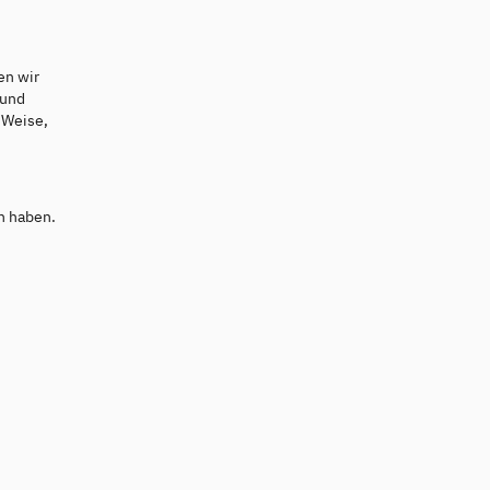
en wir
 und
 Weise,
n haben.