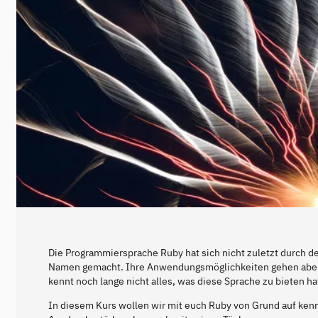
Die Programmiersprache Ruby hat sich nicht zuletzt durch 
Namen gemacht. Ihre Anwendungsmöglichkeiten gehen aber w
kennt noch lange nicht alles, was diese Sprache zu bieten ha
In diesem Kurs wollen wir mit euch Ruby von Grund auf kenn