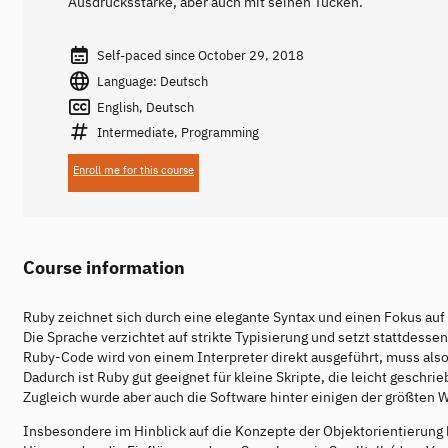
Ausdrucksstärke, aber auch mit seinen Tücken.
Self-paced since October 29, 2018
Language: Deutsch
English, Deutsch
Intermediate, Programming
Enroll me for this course
Course information
Ruby zeichnet sich durch eine elegante Syntax und einen Fokus auf 
Die Sprache verzichtet auf strikte Typisierung und setzt stattdes
Ruby-Code wird von einem Interpreter direkt ausgeführt, muss also
Dadurch ist Ruby gut geeignet für kleine Skripte, die leicht geschr
Zugleich wurde aber auch die Software hinter einigen der größten W
Insbesondere im Hinblick auf die Konzepte der Objektorientierung h