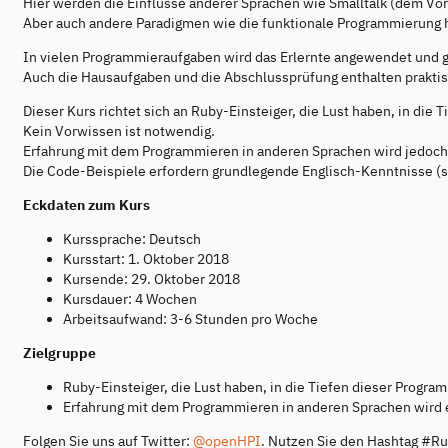
Hier werden die Einflüsse anderer Sprachen wie Smalltalk (dem Vorr
Aber auch andere Paradigmen wie die funktionale Programmierung h
In vielen Programmieraufgaben wird das Erlernte angewendet und g
Auch die Hausaufgaben und die Abschlussprüfung enthalten prakti
Dieser Kurs richtet sich an Ruby-Einsteiger, die Lust haben, in die
Kein Vorwissen ist notwendig.
Erfahrung mit dem Programmieren in anderen Sprachen wird jedoch
Die Code-Beispiele erfordern grundlegende Englisch-Kenntnisse (s
Eckdaten zum Kurs
Kurssprache: Deutsch
Kursstart: 1. Oktober 2018
Kursende: 29. Oktober 2018
Kursdauer: 4 Wochen
Arbeitsaufwand: 3-6 Stunden pro Woche
Zielgruppe
Ruby-Einsteiger, die Lust haben, in die Tiefen dieser Progr
Erfahrung mit dem Programmieren in anderen Sprachen wird
Folgen Sie uns auf Twitter:
@openHPI
. Nutzen Sie den Hashtag #R