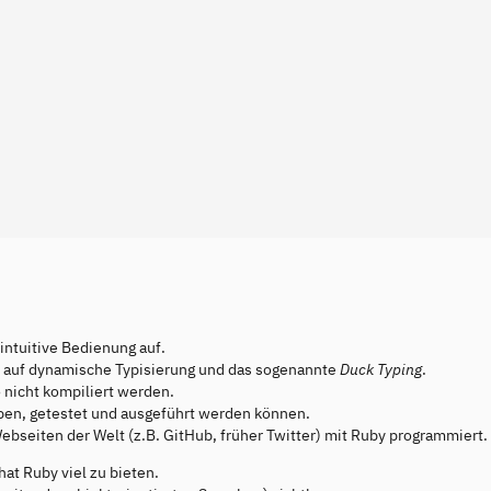
intuitive Bedienung auf.
sen auf dynamische Typisierung und das sogenannte
Duck Typing
.
 nicht kompiliert werden.
ieben, getestet und ausgeführt werden können.
ebseiten der Welt (z.B. GitHub, früher Twitter) mit Ruby programmiert.
at Ruby viel zu bieten.