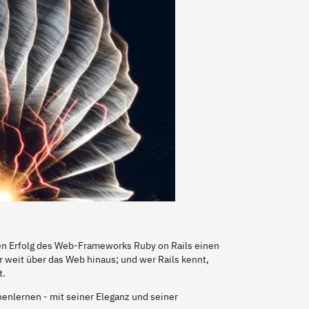
den Erfolg des Web-Frameworks Ruby on Rails einen
eit über das Web hinaus; und wer Rails kennt,
t.
enlernen - mit seiner Eleganz und seiner