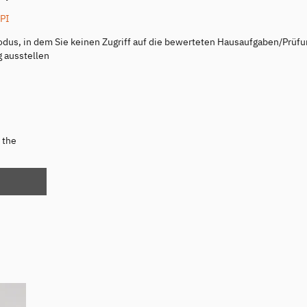
PI
Modus, in dem Sie keinen Zugriff auf die bewerteten Hausaufgaben/Prüf
g ausstellen
 the