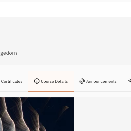
agedorn
Certificates
Course Details
Announcements