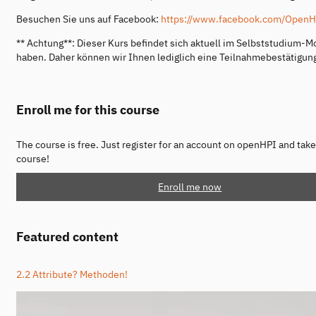
Besuchen Sie uns auf Facebook:
https://www.facebook.com/OpenH
** Achtung**: Dieser Kurs befindet sich aktuell im Selbststudium-
haben. Daher können wir Ihnen lediglich eine Teilnahmebestätigun
Enroll me for this course
The course is free. Just register for an account on openHPI and take
course!
Enroll me now
Featured content
2.2 Attribute? Methoden!