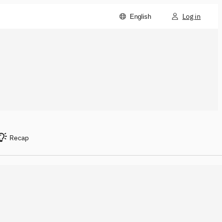
Log in
English
Recap