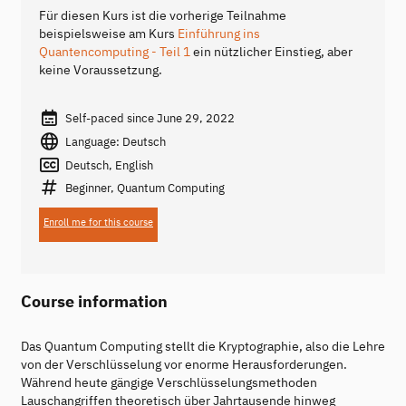
Für diesen Kurs ist die vorherige Teilnahme
beispielsweise am Kurs
Einführung ins
Quantencomputing - Teil 1
ein nützlicher Einstieg, aber
keine Voraussetzung.
Self-paced since June 29, 2022
Language: Deutsch
Deutsch, English
Beginner, Quantum Computing
Enroll me for this course
Course information
Das Quantum Computing stellt die Kryptographie, also die Lehre
von der Verschlüsselung vor enorme Herausforderungen.
Während heute gängige Verschlüsselungsmethoden
Lauschangriffen theoretisch über Jahrtausende hinweg