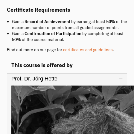
Certificate Requirements
Gain a
Record of Achievement
by earning at least
50%
of the
maximum number of points from all graded assignments.
Gain a
Confirmation of Participation
by completing at least
50%
of the course material.
Find out more on our page for
certificates and guidelines
.
This course is offered by
Prof. Dr. Jörg Hettel