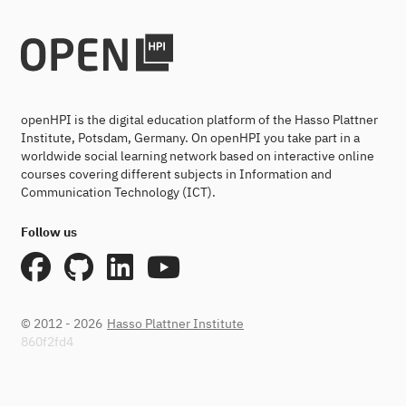
openHPI is the digital education platform of the Hasso Plattner
Institute, Potsdam, Germany. On openHPI you take part in a
worldwide social learning network based on interactive online
courses covering different subjects in Information and
Communication Technology (ICT).
Follow us
© 2012 - 2026
Hasso Plattner Institute
860f2fd4