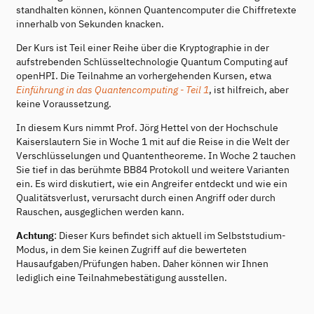
standhalten können, können Quantencomputer die Chiffretexte
innerhalb von Sekunden knacken.
Der Kurs ist Teil einer Reihe über die Kryptographie in der
aufstrebenden Schlüsseltechnologie Quantum Computing auf
openHPI. Die Teilnahme an vorhergehenden Kursen, etwa
Einführung in das Quantencomputing - Teil 1
, ist hilfreich, aber
keine Voraussetzung.
In diesem Kurs nimmt Prof. Jörg Hettel von der Hochschule
Kaiserslautern Sie in Woche 1 mit auf die Reise in die Welt der
Verschlüsselungen und Quantentheoreme. In Woche 2 tauchen
Sie tief in das berühmte BB84 Protokoll und weitere Varianten
ein. Es wird diskutiert, wie ein Angreifer entdeckt und wie ein
Qualitätsverlust, verursacht durch einen Angriff oder durch
Rauschen, ausgeglichen werden kann.
Achtung
: Dieser Kurs befindet sich aktuell im Selbststudium-
Modus, in dem Sie keinen Zugriff auf die bewerteten
Hausaufgaben/Prüfungen haben. Daher können wir Ihnen
lediglich eine Teilnahmebestätigung ausstellen.