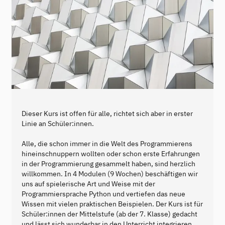
Dieser Kurs ist offen für alle, richtet sich aber in erster
Linie an Schüler:innen.
Alle, die schon immer in die Welt des Programmierens
hineinschnuppern wollten oder schon erste Erfahrungen
in der Programmierung gesammelt haben, sind herzlich
willkommen. In 4 Modulen (9 Wochen) beschäftigen wir
uns auf spielerische Art und Weise mit der
Programmiersprache Python und vertiefen das neue
Wissen mit vielen praktischen Beispielen. Der Kurs ist für
Schüler:innen der Mittelstufe (ab der 7. Klasse) gedacht
und lässt sich wunderbar in den Unterricht integrieren.