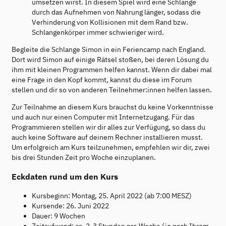
umsetzen wirst. In diesem Spiel wird eine Schlange
durch das Aufnehmen von Nahrung länger, sodass die
Verhinderung von Kollisionen mit dem Rand bzw.
Schlangenkörper immer schwieriger wird.
Begleite die Schlange Simon in ein Feriencamp nach England.
Dort wird Simon auf einige Rätsel stoßen, bei deren Lösung du
ihm mit kleinen Programmen helfen kannst. Wenn dir dabei mal
eine Frage in den Kopf kommt, kannst du diese im Forum
stellen und dir so von anderen Teilnehmer:innen helfen lassen.
Zur Teilnahme an diesem Kurs brauchst du keine Vorkenntnisse
und auch nur einen Computer mit Internetzugang. Für das
Programmieren stellen wir dir alles zur Verfügung, so dass du
auch keine Software auf deinem Rechner installieren musst.
Um erfolgreich am Kurs teilzunehmen, empfehlen wir dir, zwei
bis drei Stunden Zeit pro Woche einzuplanen.
Eckdaten rund um den Kurs
Kursbeginn: Montag, 25. April 2022 (ab 7:00 MESZ)
Kursende: 26. Juni 2022
Dauer: 9 Wochen