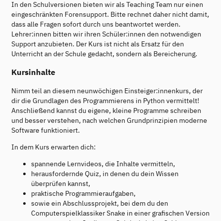
In den Schulversionen bieten wir als Teaching Team nur einen
eingeschränkten Forensupport. Bitte rechnet daher nicht damit,
dass alle Fragen sofort durch uns beantwortet werden.
Lehrer:innen bitten wir ihren Schüler:innen den notwendigen
Support anzubieten. Der Kurs ist nicht als Ersatz für den
Unterricht an der Schule gedacht, sondern als Bereicherung.
Kursinhalte
Nimm teil an diesem neunwöchigen Einsteiger:innenkurs, der
dir die Grundlagen des Programmierens in Python vermittelt!
Anschließend kannst du eigene, kleine Programme schreiben
und besser verstehen, nach welchen Grundprinzipien moderne
Software funktioniert.
In dem Kurs erwarten dich:
spannende Lernvideos, die Inhalte vermitteln,
herausfordernde Quiz, in denen du dein Wissen
überprüfen kannst,
praktische Programmieraufgaben,
sowie ein Abschlussprojekt, bei dem du den
Computerspielklassiker Snake in einer grafischen Version