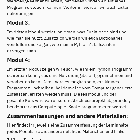
Werkzeuge kennenzulernen, mit denen wir den Ablauf eines
Programms steuern können. Weiterhin werden wir euch Listen
näherbringen.
Modul 3:
Im dritten Modul werdet ihr lernen, was Funktionen sind und
wie man sie nutzt. Zusätzlich werden wir euch Dictionaries
vorstellen und zeigen, wie man in Python Zufallszahlen
erzeugen kann.
Modul 4:
Im letzten Modul zeigen wir euch, wie ihr ein Python-Programm
schreiben könnt, das eine Nutzereingabe entgegennehmen und
verarbeiten kann. Damit wird es möglich sein, ein kleines
Programm zu schreiben, bei dem eine vom Computer generierte
Zufallszahl erraten werden muss. Dieses Modul und der
gesamte Kurs wird von unserem Abschlussprojekt abgerundet,
bei dem ihr das Computerspiel Snake programmieren werdet.
Zusammenfassungen und andere Materialien:
Hier findet ihr jeweils eine Zusammenfassung der Lerninhalte
jedes Moduls, sowie andere nützliche Materialien und Links.