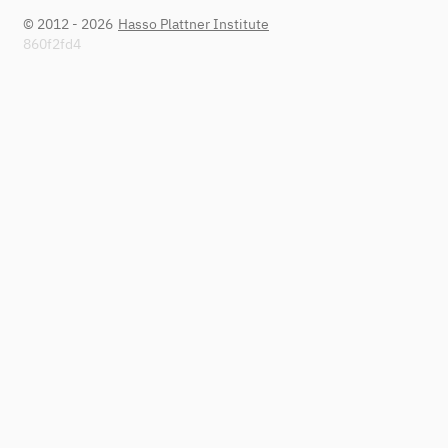
© 2012 - 2026
Hasso Plattner Institute
860f2fd4