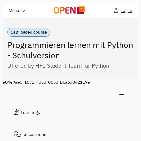
Log in
Menu
Self-paced course
Programmieren lernen mit Python
- Schulversion
Offered by HPI-Student Team für Python
e84e9ae0-1692-43b3-8553-bba6d8d2117e
Learnings
Discussions