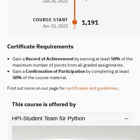
Jun 26, 2022
COURSE START
1,191
Apr 25, 2022
Certificate Requirements
Gain a
Record of Achievement
by earning at least
50%
of the
maximum number of points from all graded assignments.
Gain a
Confirmation of Participation
by completing at least
50%
of the course material.
Find out more on our page for
certificates and guidelines
.
This course is offered by
HPI-Student Team für Python