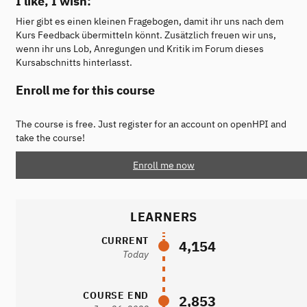
I like, I wish:
Hier gibt es einen kleinen Fragebogen, damit ihr uns nach dem
Kurs Feedback übermitteln könnt. Zusätzlich freuen wir uns,
wenn ihr uns Lob, Anregungen und Kritik im Forum dieses
Kursabschnitts hinterlasst.
Enroll me for this course
The course is free. Just register for an account on openHPI and
take the course!
Enroll me now
LEARNERS
CURRENT
4,154
Today
COURSE END
2,853