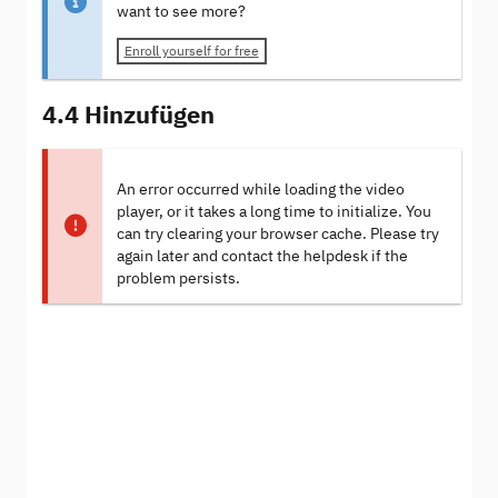
want to see more?
Enroll yourself for free
4.4 Hinzufügen
An error occurred while loading the video
player, or it takes a long time to initialize. You
can try clearing your browser cache. Please try
again later and contact the helpdesk if the
problem persists.