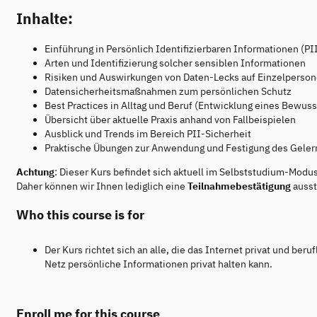
Inhalte:
Einführung in Persönlich Identifizierbaren Informationen (PI
Arten und Identifizierung solcher sensiblen Informationen
Risiken und Auswirkungen von Daten-Lecks auf Einzelpers
Datensicherheitsmaßnahmen zum persönlichen Schutz
Best Practices in Alltag und Beruf (Entwicklung eines Bewuss
Übersicht über aktuelle Praxis anhand von Fallbeispielen
Ausblick und Trends im Bereich PII-Sicherheit
Praktische Übungen zur Anwendung und Festigung des Geler
Achtung
: Dieser Kurs befindet sich aktuell im Selbststudium-Modu
Daher können wir Ihnen lediglich eine
Teilnahmebestätigung
ausst
Who this course is for
Der Kurs richtet sich an alle, die das Internet privat und b
Netz persönliche Informationen privat halten kann.
Enroll me for this course