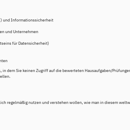
I) und Informationssicherheit
onen und Unternehmen
tseins für Datensicherheit)
nten
s, in dem Sie keinen Zugriff auf die bewerteten Hausaufgaben/Prüfunge
ellen.
eruflich regelmäßig nutzen und verstehen wollen, wie man in diesem welt