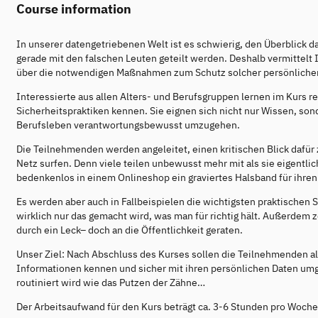
Course information
In unserer datengetriebenen Welt ist es schwierig, den Überblick 
gerade mit den falschen Leuten geteilt werden. Deshalb vermittel
über die notwendigen Maßnahmen zum Schutz solcher persönlichen I
Interessierte aus allen Alters- und Berufsgruppen lernen im Kur
Sicherheitspraktiken kennen. Sie eignen sich nicht nur Wissen, son
Berufsleben verantwortungsbewusst umzugehen.
Die Teilnehmenden werden angeleitet, einen kritischen Blick dafür 
Netz surfen. Denn viele teilen unbewusst mehr mit als sie eigentl
bedenkenlos in einem Onlineshop ein graviertes Halsband für ihren
Es werden aber auch in Fallbeispielen die wichtigsten praktischen
wirklich nur das gemacht wird, was man für richtig hält. Außerdem 
durch ein Leck– doch an die Öffentlichkeit geraten.
Unser Ziel: Nach Abschluss des Kurses sollen die Teilnehmenden al
Informationen kennen und sicher mit ihren persönlichen Daten umg
routiniert wird wie das Putzen der Zähne…
Der Arbeitsaufwand für den Kurs beträgt ca. 3-6 Stunden pro Woche