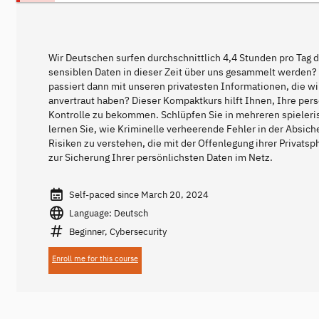
Wir Deutschen surfen durchschnittlich 4,4 Stunden pro Tag 
sensiblen Daten in dieser Zeit über uns gesammelt werden? 
passiert dann mit unseren privatesten Informationen, die 
anvertraut haben? Dieser Kompaktkurs hilft Ihnen, Ihre pers
Kontrolle zu bekommen. Schlüpfen Sie in mehreren spieleri
lernen Sie, wie Kriminelle verheerende Fehler in der Absich
Risiken zu verstehen, die mit der Offenlegung ihrer Privatsp
zur Sicherung Ihrer persönlichsten Daten im Netz.
Self-paced since March 20, 2024
Language: Deutsch
Beginner, Cybersecurity
Enroll me for this course