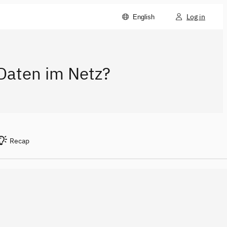
Log in
English
 Daten im Netz?
Recap