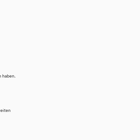
n haben.
weiten