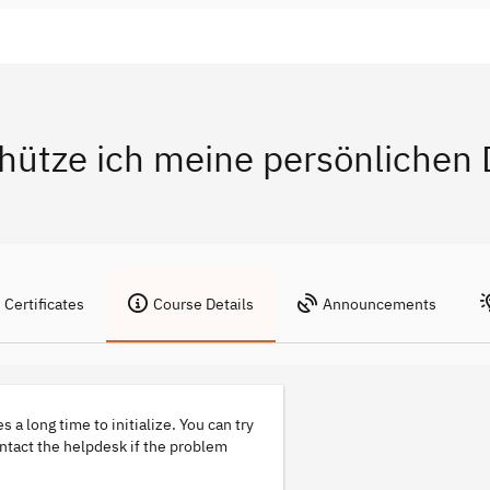
chütze ich meine persönlichen
Certificates
Course Details
Announcements
s a long time to initialize. You can try
ontact the helpdesk if the problem