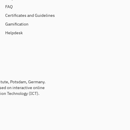
FAQ
Certificates and Guidelines
Gamification
Helpdesk
titute, Potsdam, Germany.
sed on interactive online
ion Technology (ICT).