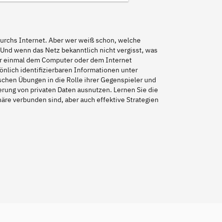
durchs Internet. Aber wer weiß schon, welche
Und wenn das Netz bekanntlich nicht vergisst, was
wir einmal dem Computer oder dem Internet
önlich identifizierbaren Informationen unter
schen Übungen in die Rolle ihrer Gegenspieler und
erung von privaten Daten ausnutzen. Lernen Sie die
häre verbunden sind, aber auch effektive Strategien