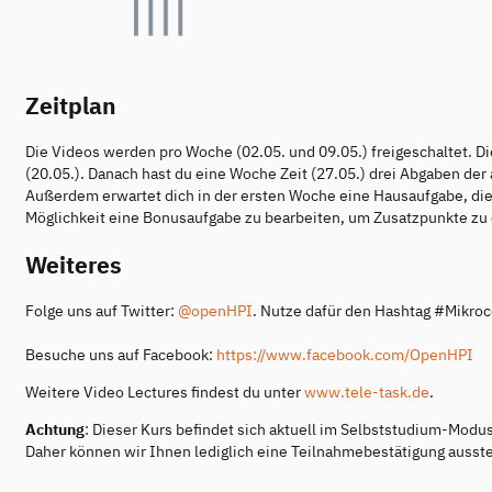
Zeitplan
Die Videos werden pro Woche (02.05. und 09.05.) freigeschaltet. Di
(20.05.). Danach hast du eine Woche Zeit (27.05.) drei Abgaben de
Außerdem erwartet dich in der ersten Woche eine Hausaufgabe, die
Möglichkeit eine Bonusaufgabe zu bearbeiten, um Zusatzpunkte zu 
Weiteres
Folge uns auf Twitter:
@openHPI
. Nutze dafür den Hashtag #Mikroc
Besuche uns auf Facebook:
https://www.facebook.com/OpenHPI
Weitere Video Lectures findest du unter
www.tele-task.de
.
Achtung
: Dieser Kurs befindet sich aktuell im Selbststudium-Modu
Daher können wir Ihnen lediglich eine Teilnahmebestätigung ausste