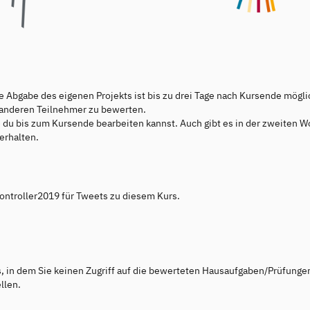
e Abgabe des eigenen Projekts ist bis zu drei Tage nach Kursende mögli
r anderen Teilnehmer zu bewerten.
 du bis zum Kursende bearbeiten kannst. Auch gibt es in der zweiten W
erhalten.
ontroller2019 für Tweets zu diesem Kurs.
s, in dem Sie keinen Zugriff auf die bewerteten Hausaufgaben/Prüfunge
llen.