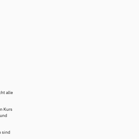
ht alle
en Kurs
 und
 sind