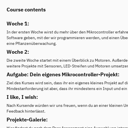
Course contents
Woche 1:
In der ersten Woche wirst du mehr über den Mikrocontroller erfahr
Software geben, mit der wir programmieren werden, und einen Über
eine Pflanzenüberwachung.
Woche 2:
Die zweite Woche startet mit einem Überblick zu Motoren. Außerde
weitere Projekte mit Sensoren, LED-Streifen und Motoren umsetzen
Aufgabe: Dein eigenes Mikrocontroller-Projekt:
Ziel des Kurses wird sein, dass ihr ein eigenes kleines Projekt auf d
Mindestanforderung ist aber, dass ihr mindestens ein Input und ei
I like, I wish:
Nach Kursende würden wir uns freuen, wenn du an einer kleinen U
Feedback hinterlässt.
Projekte-Galerie: