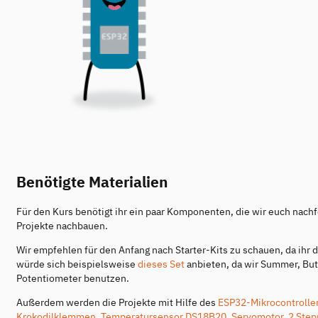
Benötigte Materialien
Für den Kurs benötigt ihr ein paar Komponenten, die wir euch nachfo
Projekte nachbauen.
Wir empfehlen für den Anfang nach Starter-Kits zu schauen, da ihr do
würde sich beispielsweise
dieses Set
anbieten, da wir Summer, But
Potentiometer benutzen.
Außerdem werden die Projekte mit Hilfe des
ESP32-Mikrocontrolle
Krokodilklemmen
,
Temperatursensor DS18B20
,
Servomotor
,
2 Step