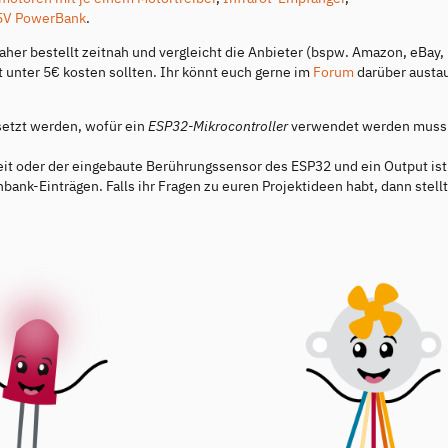
5V PowerBank
.
her bestellt zeitnah und vergleicht die Anbieter (bspw. Amazon, eBay,
tt unter 5€ kosten sollten. Ihr könnt euch gerne im
Forum
darüber austa
setzt werden, wofür ein
ESP32-Mikrocontroller
verwendet werden muss
gkeit oder der eingebaute Berührungssensor des ESP32 und ein Output is
ank-Einträgen. Falls ihr Fragen zu euren Projektideen habt, dann stellt