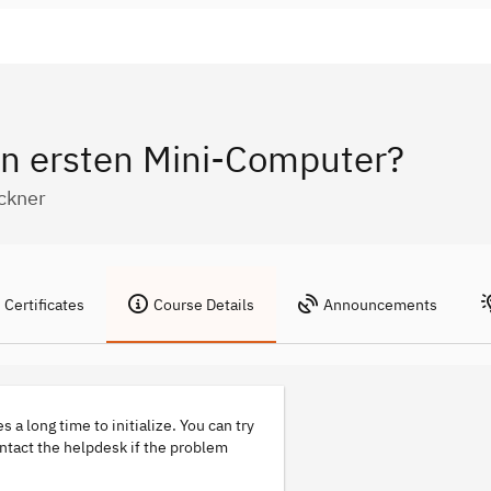
n ersten Mini-Computer?
ckner
Certificates
Course Details
Announcements
s a long time to initialize. You can try
ontact the helpdesk if the problem