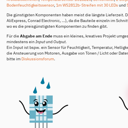
Bodenfeuchtigkeitssensor
,
1m WS2812b-Streifen mit 30 LEDs
und
Die günstigsten Komponenten haben meist die längste Lieferzeit. Da
AliExpress, Conrad Electronic, ...), da die Bauteile einzeln im Schni
wo es die preisgünstigsten Komponenten zu finden gibt.
Für die
Abgabe am Ende
muss ein kleines, kreatives Projekt umge
mindestens ein
Input
und
Output
.
Ein Input ist bspw. ein Sensor für Feuchtigkeit, Temperatur, Helli
die Ansteuerung von Motoren, Ausgabe von Tönen / Licht oder Datenb
bitte im
Diskussionsforum
.