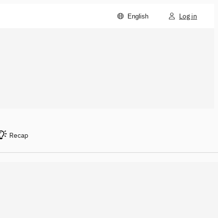
Log in
English
Recap