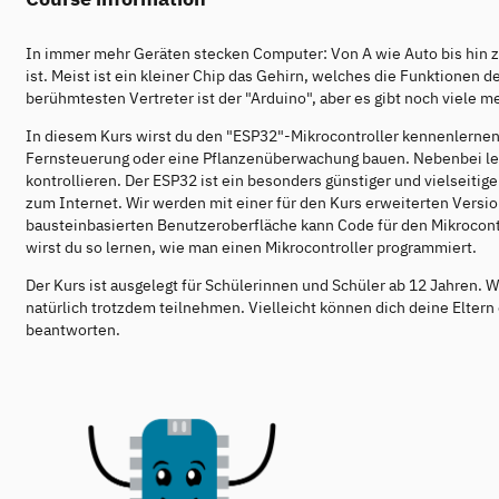
In immer mehr Geräten stecken Computer: Von A wie Auto bis hin zu
ist. Meist ist ein kleiner Chip das Gehirn, welches die Funktionen d
berühmtesten Vertreter ist der "Arduino", aber es gibt noch viele m
In diesem Kurs wirst du den "ESP32"-Mikrocontroller kennenlernen
Fernsteuerung oder eine Pflanzenüberwachung bauen. Nebenbei le
kontrollieren. Der ESP32 ist ein besonders günstiger und vielseitig
zum Internet. Wir werden mit einer für den Kurs erweiterten Version
bausteinbasierten Benutzeroberfläche kann Code für den Mikrocontro
wirst du so lernen, wie man einen Mikrocontroller programmiert.
Der Kurs ist ausgelegt für Schülerinnen und Schüler ab 12 Jahren. W
natürlich trotzdem teilnehmen. Vielleicht können dich deine Eltern
beantworten.