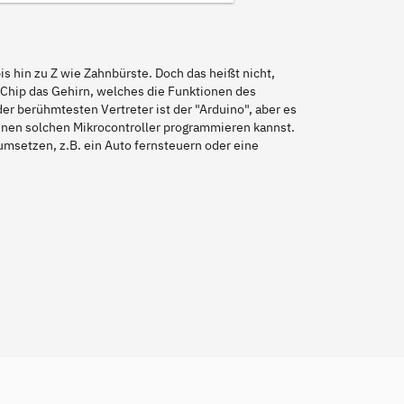
 hin zu Z wie Zahnbürste. Doch das heißt nicht,
er Chip das Gehirn, welches die Funktionen des
der berühmtesten Vertreter ist der "Arduino", aber es
 einen solchen Mikrocontroller programmieren kannst.
umsetzen, z.B. ein Auto fernsteuern oder eine