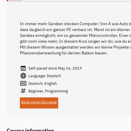
In immer mehr Geräten stecken Computer: Von A wie Auto bis
dass da gleich ein ganzer PC verbaut ist. Meist ist ein klein
Gerätes ermöglicht, ein so genannter Mikrocontroller. Einer 
gibt noch viele mehr. In diesem Kurs zeigen wir dir, wie du
Mit diesem Wissen ausgestattet werden wir kleine Projekte 
Pflanzenüberwachung für deinen Balkon bauen.
Self-paced since May 16, 2019
Language: Deutsch
Deutsch, English
Beginner, Programming
Enroll me for this course
Course information