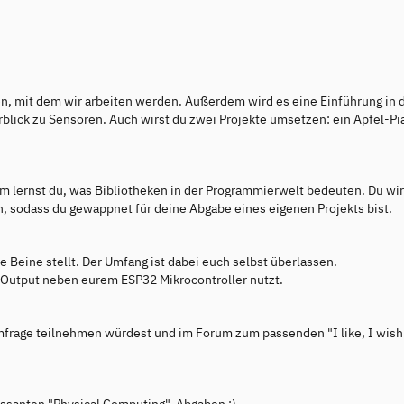
en, mit dem wir arbeiten werden. Außerdem wird es eine Einführung in 
blick zu Sensoren. Auch wirst du zwei Projekte umsetzen: ein Apfel-P
m lernst du, was Bibliotheken in der Programmierwelt bedeuten. Du wir
, sodass du gewappnet für deine Abgabe eines eigenen Projekts bist.
ie Beine stellt. Der Umfang ist dabei euch selbst überlassen.
n Output neben eurem ESP32 Mikrocontroller nutzt.
mfrage teilnehmen würdest und im Forum zum passenden "I like, I wish