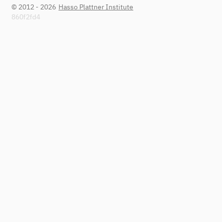
© 2012 - 2026
Hasso Plattner Institute
860f2fd4