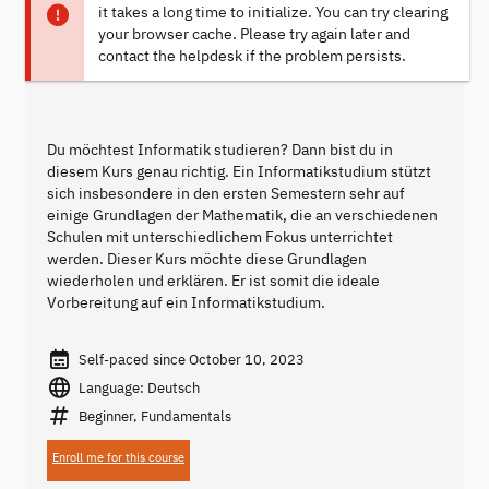
it takes a long time to initialize. You can try clearing
your browser cache. Please try again later and
contact the helpdesk if the problem persists.
Du möchtest Informatik studieren? Dann bist du in
diesem Kurs genau richtig. Ein Informatikstudium stützt
sich insbesondere in den ersten Semestern sehr auf
einige Grundlagen der Mathematik, die an verschiedenen
Schulen mit unterschiedlichem Fokus unterrichtet
werden. Dieser Kurs möchte diese Grundlagen
wiederholen und erklären. Er ist somit die ideale
Vorbereitung auf ein Informatikstudium.
Self-paced since October 10, 2023
Language: Deutsch
Beginner, Fundamentals
Enroll me for this course